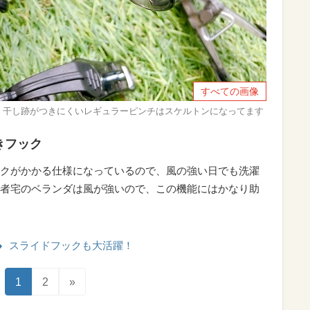
すべての画像
ー】干し跡がつきにくいレギュラーピンチはスケルトンになってます
きフック
クがかかる仕様になっているので、風の強い日でも洗濯
者宅のベランダは風が強いので、この機能にはかなり助
スライドフックも大活躍！
1
2
»