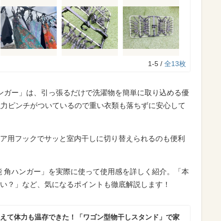
1-5 /
全13枚
ハンガー」は、引っ張るだけで洗濯物を簡単に取り込める優
強力ピンチがついているので重い衣類も落ちずに安心して
ア用フックでサッと室内干しに切り替えられるのも便利
能 角ハンガー」を実際に使って使用感を詳しく紹介。「本
い？」など、気になるポイントも徹底解説します！
えて体力も温存できた！「ワゴン型物干しスタンド」で家