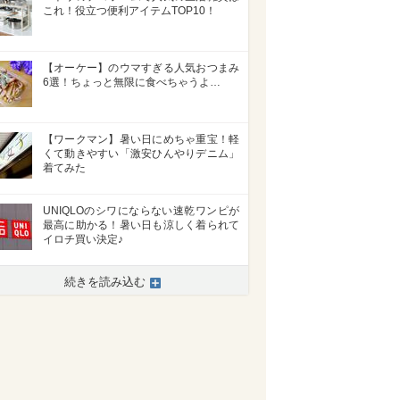
これ！役立つ便利アイテムTOP10！
【オーケー】のウマすぎる人気おつまみ
6選！ちょっと無限に食べちゃうよ…
【ワークマン】暑い日にめちゃ重宝！軽
くて動きやすい「激安ひんやりデニム」
着てみた
UNIQLOのシワにならない速乾ワンピが
最高に助かる！暑い日も涼しく着られて
イロチ買い決定♪
続きを読み込む