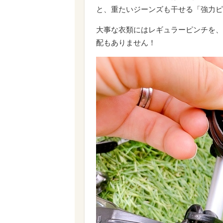
と、重たいジーンズも干せる「強力ピ
大事な衣類にはレギュラーピンチを、
配もありません！