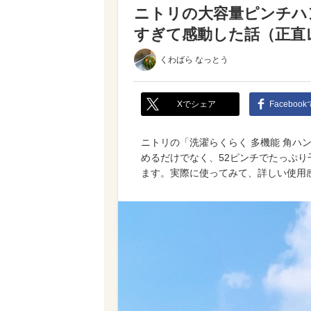
ニトリの大容量ピンチハ
すぎて感動した話（正直
くわばら なっとう
Xでシェア
Faceboo
ニトリの「洗濯らくらく 多機能 角ハ
めるだけでなく、52ピンチでたっぷ
ます。実際に使ってみて、詳しい使用