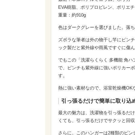
EVA樹脂、ポリプロピレン、ポリエ
重量：約910g
色はダークグレーを選びました。落ち
ズボラな筆者は外の物干し竿にピンチ
ック製だと紫外線や雨風ですぐに傷ん
でもこの「洗濯らくらく 多機能 角
で、ピンチも紫外線に強いポリカーボ
す。
熱に強い素材なので、浴室乾燥機OK
引っ張るだけで簡単に取り込
最大の魅力は、洗濯物を引っ張るだけ
くても、引っ張るだけでサクッと回収
さらに、このハンガーは2種類のピン