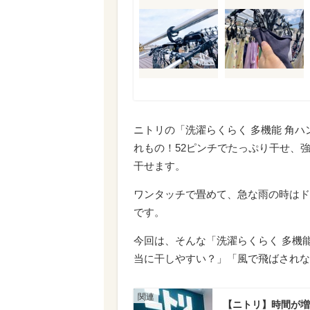
ニトリの「洗濯らくらく 多機能 角
れもの！52ピンチでたっぷり干せ、
干せます。
ワンタッチで畳めて、急な雨の時はド
です。
今回は、そんな「洗濯らくらく 多機
当に干しやすい？」「風で飛ばされな
【ニトリ】時間が増