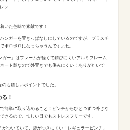
チレン
着いた色味で素敵です！
ハンガーを置きっぱなしにしているのですが、プラスチ
でボロボロになっちゃうんですよね。
ハンガー」はフレームが軽くて錆びにくいアルミフレーム
ネート製なので外置きでも傷みにくい！ありがたいで
なのも嬉しいポイントでした。
める！
で簡単に取り込めること！ピンチからひとつずつ外さな
できるので、忙しい日でもストレスフリーです。
チがついていて、跡がつきにくい「レギュラーピンチ」