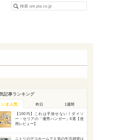
気記事ランキング
いま人気
昨日
1週間
【100均】これは手放せない！ダイソ
ー・セリアの「優秀ハンガー」6選【使
用レビュー】
ニトリのデコホームで人気の生活雑貨は