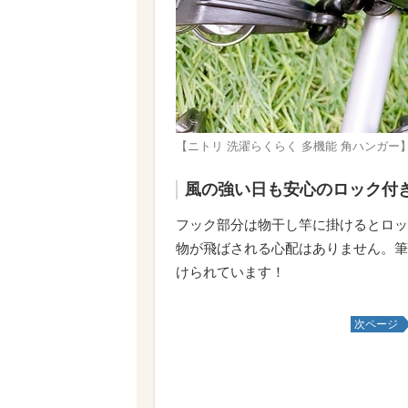
【ニトリ 洗濯らくらく 多機能 角ハンガ
風の強い日も安心のロック付
フック部分は物干し竿に掛けるとロッ
物が飛ばされる心配はありません。筆
けられています！
次ページ