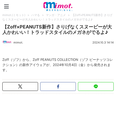
mimot.(ミモット)
mimot.(ミモット)
>
ハマる
>
マンガ・アニメ
>
【Zoff×PEANUTS新作】さりげ
なくスヌーピーが大人かわいい！トラッドスタイルのメガネがでるよ♪
【Zoff×PEANUTS新作】さりげなくスヌーピーが大
人かわいい！トラッドスタイルのメガネがでるよ♪
mimot.
2024.10.3 14:14
Zoff（ゾフ）から、Zoff PEANUTS COLLECTION（ゾフ ピーナッツコレ
クション）の新作アイウェアが、2024年10月4日（金）から発売されま
す。