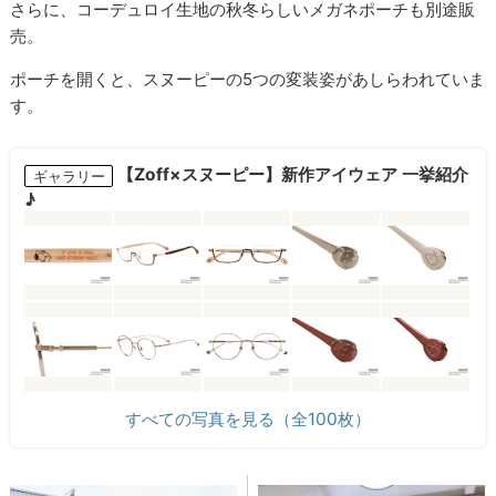
さらに、コーデュロイ生地の秋冬らしいメガネポーチも別途販
売。
ポーチを開くと、スヌーピーの5つの変装姿があしらわれていま
す。
【Zoff×スヌーピー】新作アイウェア 一挙紹介
ギャラリー
♪
すべての写真を見る（全100枚）