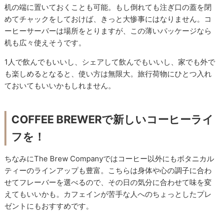
机の端に置いておくことも可能。もし倒れても注ぎ口の蓋を閉
めてチャックをしておけば、きっと大惨事にはなりません。コ
ーヒーサーバーは場所をとりますが、この薄いパッケージなら
机も広々使えそうです。
1人で飲んでもいいし、シェアして飲んでもいいし、家でも外で
も楽しめるとなると、使い方は無限大。旅行荷物にひとつ入れ
ておいてもいいかもしれません。
COFFEE BREWERで新しいコーヒーライ
フを！
ちなみにThe Brew Companyではコーヒー以外にもボタニカル
ティーのラインアップも豊富。こちらは身体や心の調子に合わ
せてフレーバーを選べるので、その日の気分に合わせて味を変
えてもいいかも。カフェインが苦手な人へのちょっとしたプレ
ゼントにもおすすめです。