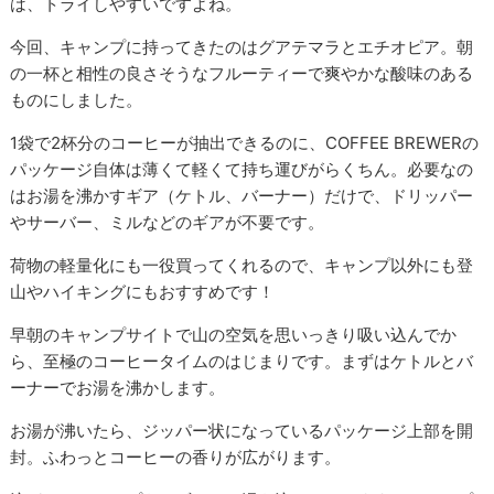
は、トライしやすいですよね。
今回、キャンプに持ってきたのはグアテマラとエチオピア。朝
の一杯と相性の良さそうなフルーティーで爽やかな酸味のある
ものにしました。
1袋で2杯分のコーヒーが抽出できるのに、COFFEE BREWERの
パッケージ自体は薄くて軽くて持ち運びがらくちん。必要なの
はお湯を沸かすギア（ケトル、バーナー）だけで、ドリッパー
やサーバー、ミルなどのギアが不要です。
荷物の軽量化にも一役買ってくれるので、キャンプ以外にも登
山やハイキングにもおすすめです！
早朝のキャンプサイトで山の空気を思いっきり吸い込んでか
ら、至極のコーヒータイムのはじまりです。まずはケトルとバ
ーナーでお湯を沸かします。
お湯が沸いたら、ジッパー状になっているパッケージ上部を開
封。ふわっとコーヒーの香りが広がります。