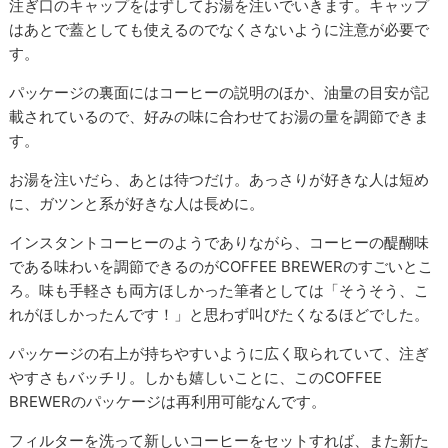
注ぎ口のキャップをはずしてお湯を注いでいきます。キャップ
はあとで蓋としても使えるのでなくさないように注意が必要で
す。
パッケージの裏面にはコーヒーの説明のほか、油量の目安が記
載されているので、好みの味に合わせてお湯の量を調節できま
す。
お湯を注いだら、あとは待つだけ。あっさりが好きな人は短め
に、ガツンと系が好きな人は長めに。
インスタントコーヒーのようでありながら、コーヒーの醍醐味
である味わいを調節できるのがCOFFEE BREWERのすごいとこ
ろ。味も手軽さも両方ほしかった筆者としては「そうそう、こ
れがほしかったんです！」と思わず叫びたくなるほどでした。
パッケージの右上が持ちやすいように広く取られていて、注ぎ
やすさもバッチリ。しかも嬉しいことに、このCOFFEE
BREWERのパッケージは再利用可能なんです。
フィルターを洗って新しいコーヒーをセットすれば、また新た