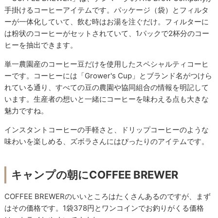
手掛けるコーヒーアイテムです。パッケージ（袋）とフィルタ
ーが一体化していて、飲む時はお湯を注ぐだけ。フィルターに
は粉状のコーヒーがセットされていて、1パックで2杯分のコー
ヒーを抽出できます。
単一農園産のコーヒー豆だけを使用したスペシャルティコーヒ
ーです。コーヒーには「Grower's Cup」とブランド名がつけら
れている通り、すべての豆の農園や協同組合の情報を明記して
います。生産者の想いと一緒にコーヒーを味わえる点も大きな
魅力ですね。
インスタントコーヒーの手軽さと、ドリップコーヒーのような
味わいを楽しめる、ズボラさんにはぴったりのアイテムです。
キャンプの朝にCOFFEE BREWER
COFFEE BREWERのいいところはたくさんあるのですが、まず
はその価格です。1袋378円とワンコインでお釣りがくる価格