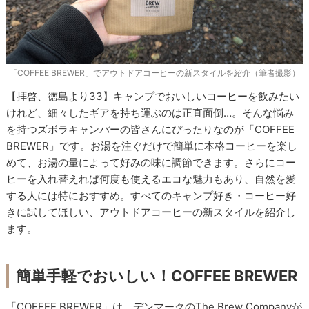
「COFFEE BREWER」でアウトドアコーヒーの新スタイルを紹介（筆者撮影）
【拝啓、徳島より33】キャンプでおいしいコーヒーを飲みたい
けれど、細々したギアを持ち運ぶのは正直面倒…。そんな悩み
を持つズボラキャンパーの皆さんにぴったりなのが「COFFEE
BREWER」です。お湯を注ぐだけで簡単に本格コーヒーを楽し
めて、お湯の量によって好みの味に調節できます。さらにコー
ヒーを入れ替えれば何度も使えるエコな魅力もあり、自然を愛
する人には特におすすめ。すべてのキャンプ好き・コーヒー好
きに試してほしい、アウトドアコーヒーの新スタイルを紹介し
ます。
簡単手軽でおいしい！COFFEE BREWER
「COFFEE BREWER」は、デンマークのThe Brew Companyが