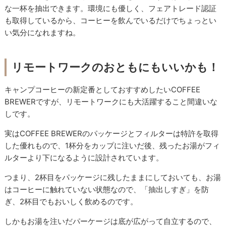
な一杯を抽出できます。環境にも優しく、フェアトレード認証
も取得しているから、コーヒーを飲んでいるだけでちょっとい
い気分になれますね。
リモートワークのおともにもいいかも！
キャンプコーヒーの新定番としておすすめしたいCOFFEE
BREWERですが、リモートワークにも大活躍すること間違いな
しです。
実はCOFFEE BREWERのパッケージとフィルターは特許を取得
した優れもので、1杯分をカップに注いだ後、残ったお湯がフィ
ルターより下になるように設計されています。
つまり、2杯目をパッケージに残したままにしておいても、お湯
はコーヒーに触れていない状態なので、「抽出しすぎ」を防
ぎ、2杯目でもおいしく飲めるのです。
しかもお湯を注いだパーケージは底が広がって自立するので、