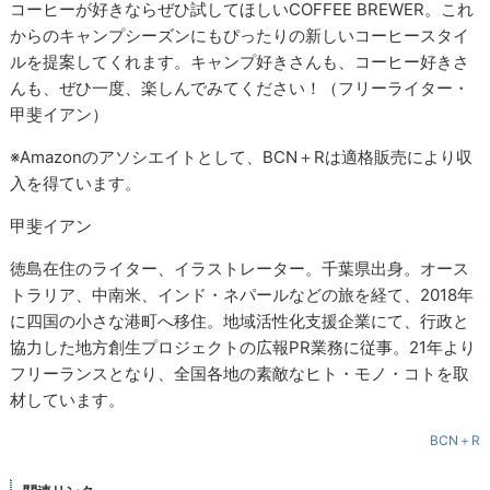
コーヒーが好きならぜひ試してほしいCOFFEE BREWER。これ
からのキャンプシーズンにもぴったりの新しいコーヒースタイ
ルを提案してくれます。キャンプ好きさんも、コーヒー好きさ
んも、ぜひ一度、楽しんでみてください！（フリーライター・
甲斐イアン）
※Amazonのアソシエイトとして、BCN＋Rは適格販売により収
入を得ています。
甲斐イアン
徳島在住のライター、イラストレーター。千葉県出身。オース
トラリア、中南米、インド・ネパールなどの旅を経て、2018年
に四国の小さな港町へ移住。地域活性化支援企業にて、行政と
協力した地方創生プロジェクトの広報PR業務に従事。21年より
フリーランスとなり、全国各地の素敵なヒト・モノ・コトを取
材しています。
BCN＋R