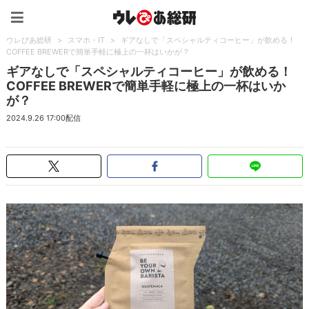
ウレぴあ総研（うれぴあ）
ウレぴあ総研
>
スマホ・IT
>
ギアなしで「スペシャルティコーヒー」が飲める！
COFFEE BREWERで簡単手軽に極上の一杯はいかが？
ギアなしで「スペシャルティコーヒー」が飲める！
COFFEE BREWERで簡単手軽に極上の一杯はいか
が？
2024.9.26 17:00配信