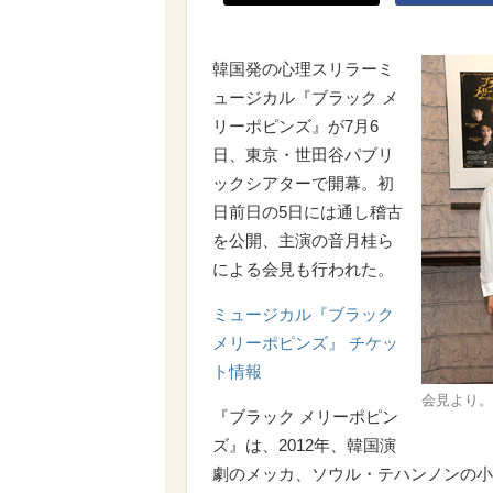
韓国発の心理スリラーミ
ュージカル『ブラック メ
リーポピンズ』が7月6
日、東京・世田谷パブリ
ックシアターで開幕。初
日前日の5日には通し稽古
を公開、主演の音月桂ら
による会見も行われた。
ミュージカル『ブラック
メリーポピンズ』 チケッ
ト情報
会見より。
『ブラック メリーポピン
ズ』は、2012年、韓国演
劇のメッカ、ソウル・テハンノンの小