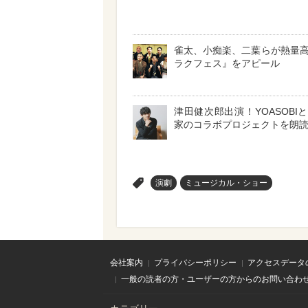
雀太、小痴楽、二葉らが熱量
ラクフェス』をアピール
津田健次郎出演！YOASOBI
家のコラボプロジェクトを朗
>
演劇
ミュージカル・ショー
会社案内
プライバシーポリシー
アクセスデータ
一般の読者の方・ユーザーの方からのお問い合わ