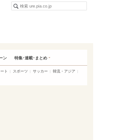
ーン
特集･連載･まとめ
アート
スポーツ
サッカー
韓流・アジア