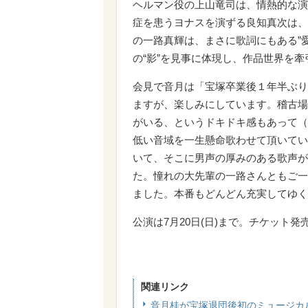
ヘルマン役の上山竜司は、情熱的な演
症を患うヨナスを演ずる良知真次は、
の一路真輝は、まさに歌詞にもある”
の“影”を見事に体現し、作品世界を牽
会見で音月は「宝塚卒業後１年半ぶり
ますが、楽しみにしています。稽古場
がいる、というドキドキ感もあって（
低い音域を一生懸命歌わせて頂いてい
いて、そこに男声の厚みのある歌声が
た。憧れの大先輩の一路さんともご一
ました。本番もどんどん充実してゆく
公演は7月20日(日)まで。チケット発
関連リンク
音月桂が宝塚退団後初のミュージカ