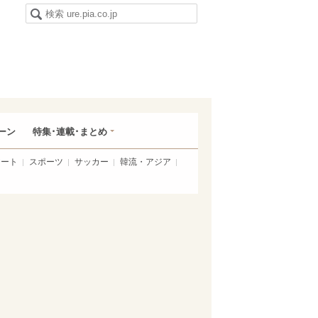
ーン
特集･連載･まとめ
アート
スポーツ
サッカー
韓流・アジア