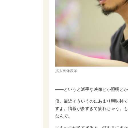
拡大画像表示
――というと派手な映像とか照明とか
僕、最近そういうのにあまり興味持て
すよ。情報が多すぎて疲れちゃう。も
なんで。
ギミックが多すぎると、何を見にきた