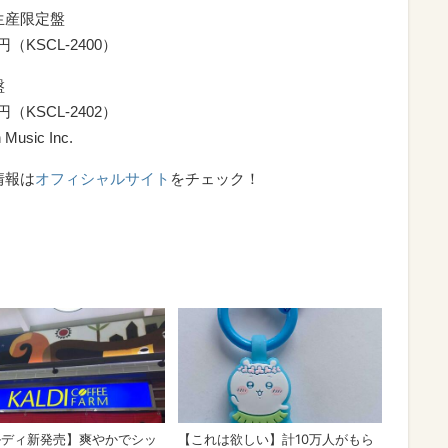
生産限定盤
6円（KSCL-2400）
盤
6円（KSCL-2402）
 Music Inc.
情報は
オフィシャルサイト
をチェック！