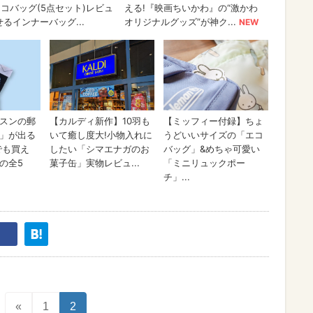
«
1
2