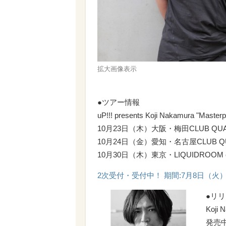
拡大画像表示
●ツアー情報
uP!!! presents Koji Nakamura "Master
10月23日（木）大阪・梅田CLUB QU
10月24日（金）愛知・名古屋CLUB Q
10月30日（木）東京・LIQUIDROOM e
2次受付・受付中！ 期間:7月8日（火）12:
●リ
Koji
発売