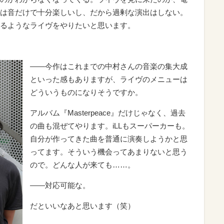
は音だけで十分楽しいし、だから過剰な演出はしない。
るようなライヴをやりたいと思います。
――今作はこれまでの中村さんの音楽の集大成
といった感もありますが、ライヴのメニューは
どういうものになりそうですか。
アルバム『Masterpeace』だけじゃなく、過去
の曲も混ぜてやります。iLLもスーパーカーも。
自分が作ってきた曲を普通に演奏しようかと思
ってます。そういう機会ってあまりないと思う
ので。どんな人が来ても……。
――対応可能な。
だといいなあと思います（笑）