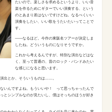
たいので。楽しさを求めるというより、いい音
楽を作るためにギターでいい演奏する、という
のとあまり差はないですけどね。なるべくいい
演奏をしたい、いい歌をうたいたいってことで
す。
――なるほど。今作の東阪名ツアーが決定しま
したね。どういうものになりそうですか。
これから考えるんですが、特別な演出などはな
く、至って普通の、昔のロック・バンドみたい
な感じになると思います。
演出とか、そういうものは……。
ないんですよね。もういいや！ って思っちゃったんで
っとシンプルなのが見たいし、僕はそっちのほうが好き
のかわからなくなってくる。ライヴを見に来たのか、電