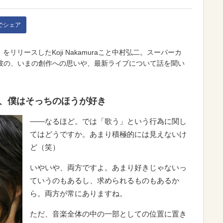
kでシェア
』をリリースしたKoji Nakamuraこと中村弘二。スーパーカ
彼の、いまの創作への思いや、最新ライブについて話を聞い
、僕はそっちのほうが好き
――なるほど。では「歌う」という行為に関し
てはどうですか。あまり積極的には見えないけ
ど（笑）
いやいや、両方ですよ。あまり好きじゃないっ
ていうのもあるし、求められるものもあるか
ら。両方が常にありますね。
ただ、音楽全体の中の一部としての位置に置き