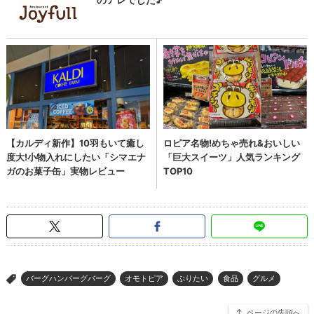
バーグハンバーグバーグ
オモトピア
ぶりたい
食品
グルメ
>
ページの先頭へ