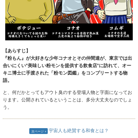
【あらすじ】
『粉もん』が大好きな少年コナオとその仲間達が、東京では出
合いにくい"美味しい粉モンを提供する飲食店"に訪れて、オー
キニ博士に手渡された「粉モン図鑑」をコンプリートする物
語。
と、何だかとってもアウト臭のする登場人物と字面になってお
ります。公開されているということは、多分大丈夫なのでしょ
う。
宇宙人も絶賛する和食とは？
次ページ