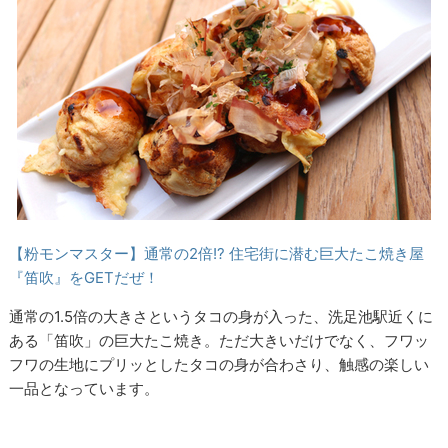
【粉モンマスター】通常の2倍!? 住宅街に潜む巨大たこ焼き屋
『笛吹』をGETだぜ！
通常の1.5倍の大きさというタコの身が入った、洗足池駅近くに
ある「笛吹」の巨大たこ焼き。ただ大きいだけでなく、フワッ
フワの生地にプリッとしたタコの身が合わさり、触感の楽しい
一品となっています。