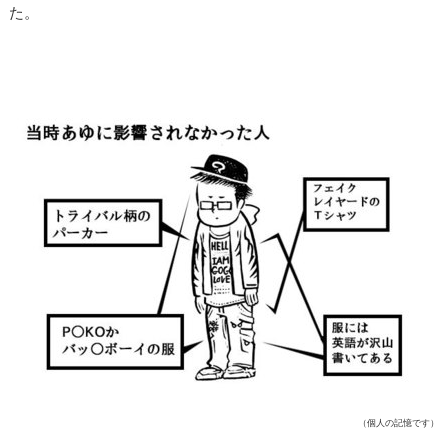
た。
（個人の記憶です）