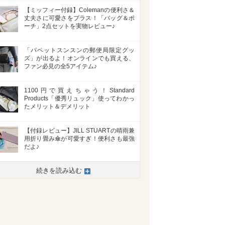
【ミッフィー付録】Colemanの便利さ＆
丈夫さに可愛さをプラス！「バッグ＆ポ
ーチ」2点セットを実物レビュー♪
「パペットスンスンの郵便局限定グッ
ズ」が出るよ！オンラインでも買える、
ファン必見の全5アイテム♪
1100円で買えちゃう！Standard
Products「優秀リュック」使ってわかっ
たメリット＆デメリット
【付録レビュー】JILL STUARTの晴雨兼
用折り畳み傘が可愛すぎ！便利さも最強
だよ♪
続きを読み込む