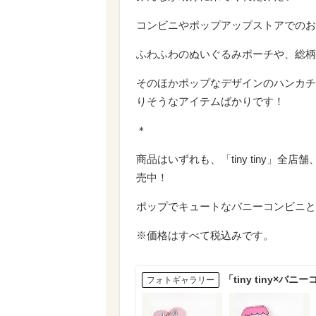
コンビニやポップアップストアでのお
ふわふわのぬいぐるみポーチや、総柄
そのほかポップなデザインのハンカチ
りそうなアイテムばかりです！
＊
商品はいずれも、「tiny tiny」全店舗、
売中！
ポップでキュートなバニーコンビニと
※価格はすべて税込みです。
「tiny tiny×
フォトギャラリー