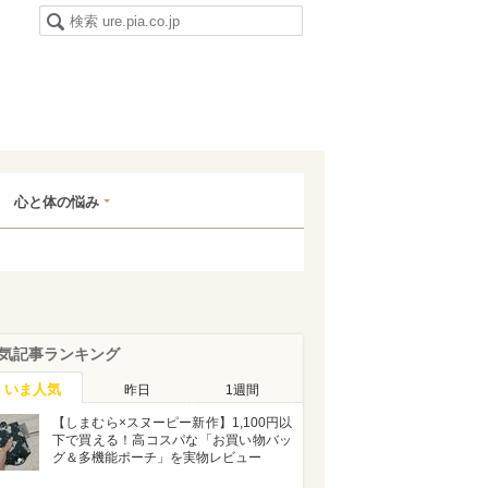
心と体の悩み
気記事ランキング
いま人気
昨日
1週間
【しまむら×スヌーピー新作】1,100円以
下で買える！高コスパな「お買い物バッ
グ＆多機能ポーチ」を実物レビュー