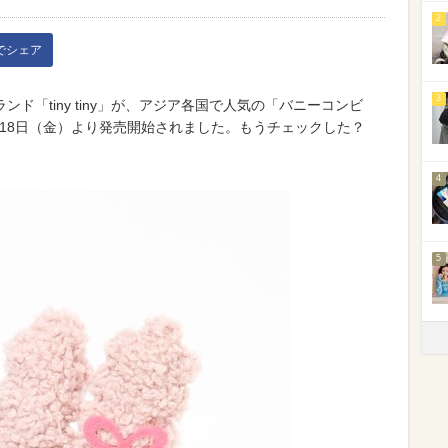
2
kでシェア
3
貨ブランド「tiny tiny」が、アジア各国で人気の「バニーコンビ
0月18日（金）より発売開始されました。もうチェックした？
4
5