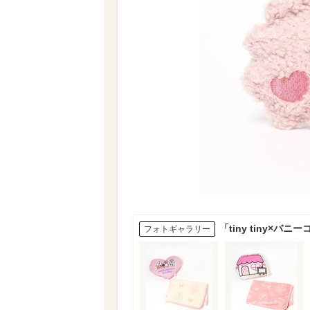
「tiny tiny×
フォトギャラリー