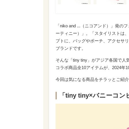
「niko and ...（ニコアンド）」発
ーティニー）」。「スタイリストは、じぶんがい
プトに、バッグやポーチ、アクセサリ
ブランドです。
そんな「tiny tiny」がアジア各
コラボ商品全10アイテムが、2024年
今回は気になる商品をチラッとご紹介
「tiny tiny×バニ