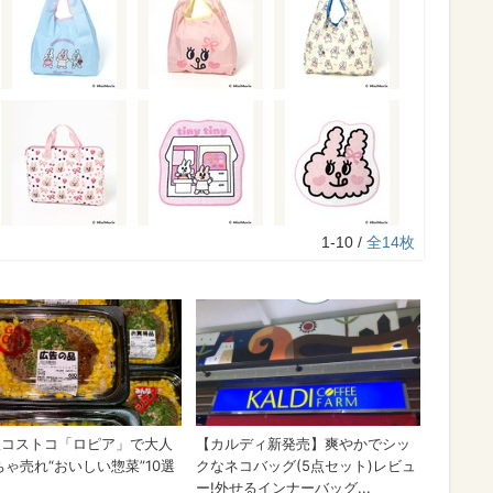
1-10 /
全14枚