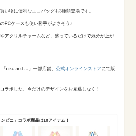
買い物に便利なエコバッグも3種類登場です。
のPCケースも使い勝手がよさそう♪
やアクリルチャームなど、盛っているだけで気分が上が
「niko and …」一部店舗、
公式オンラインストア
にて販
コラボした、今だけのデザインをお見逃しなく！
バニーコンビニ」コラボ商品は10アイテム！