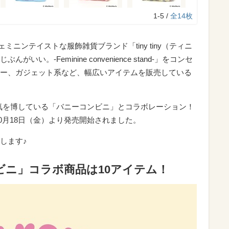
1-5 /
全14枚
のフェミニンテイストな服飾雑貨ブランド「tiny tiny（ティニ
い。-Feminine convenience stand-」をコンセ
ー、ガジェット系など、幅広いアイテムを販売している
国で人気を博している「バニーコンビニ」とコラボレーション！
10月18日（金）より発売開始されました。
します♪
ーコンビニ」コラボ商品は10アイテム！