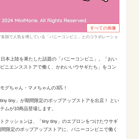
すべての画像
 tiny】アジア各国で人気を博している「バニーコンビニ」とのコラボレーショ
には日本上陸を果たした話題の「バニーコンビニ」。「おい
ビニエンスストアで働く、かわいいウサギたち」をコン
モグちゃん・マメちゃんの3匹！
ny tiny」が期間限定のポップアップストアを出店！ とい
テムが10商品登場します。
ッションは、「tiny tiny」のエプロンをつけたウサギ
期間限定のポップアップストアに、バニーコンビニで働く