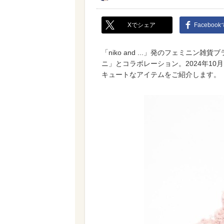
Xでシェア
Faceboo
「niko and ...」発のフェミニン雑
ニ」とコラボレーション。2024年1
キュートなアイテムをご紹介します。