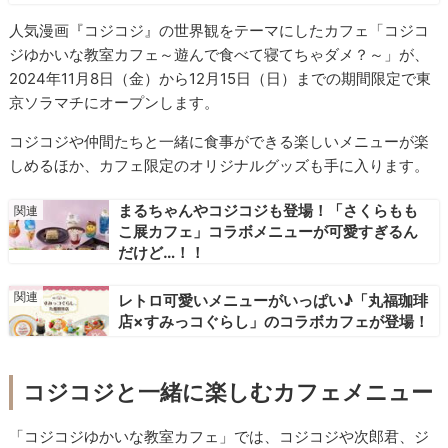
人気漫画『コジコジ』の世界観をテーマにしたカフェ「コジコ
ジゆかいな教室カフェ～遊んで食べて寝てちゃダメ？～」が、
2024年11月8日（金）から12月15日（日）までの期間限定で東
京ソラマチにオープンします。
コジコジや仲間たちと一緒に食事ができる楽しいメニューが楽
しめるほか、カフェ限定のオリジナルグッズも手に入ります。
まるちゃんやコジコジも登場！「さくらもも
こ展カフェ」コラボメニューが可愛すぎるん
だけど…！！
レトロ可愛いメニューがいっぱい♪「丸福珈琲
店×すみっコぐらし」のコラボカフェが登場！
コジコジと一緒に楽しむカフェメニュー
「コジコジゆかいな教室カフェ」では、コジコジや次郎君、ジ