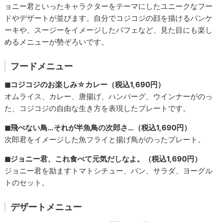
ョニー君といったキャラクターをテーマにしたユニークなフー
ドやデザートが並びます。自分でコジコジの顔を描けるパンケ
ーキや、スージーをイメージしたパフェなど、見た目にも楽し
めるメニューが勢ぞろいです。
フードメニュー
◼︎コジコジのお楽しみ☆カレー（税込1,690円）
オムライス、カレー、唐揚げ、ハンバーグ、ウインナーがのっ
た、コジコジの自由な生き方を表現したプレートです。
◼︎飛べない鳥…それが半魚鳥の次郎さ…（税込1,690円）
次郎君をイメージした魚フライと揚げ鳥がのったプレート。
◼︎ジョニー君、これ食べて元気だしなよ。（税込1,690円）
ジョニー君を励ますトマトシチュー、パン、サラダ、ヨーグル
トのセット。
デザートメニュー