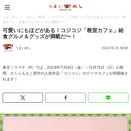
うまいめし
うまいめし
>
グルメ・料理
>
スイーツ
>
可愛いにもほどがある！コジコジ「教
室カフェ」給食グルメ＆グッズが満載だ〜！
可愛いにもほどがある！コジコジ「教室カフェ」給
食グルメ＆グッズが満載だ〜！
うまいめし
2024.10.25 18:00
東京ソラマチ（R）では、2024年11月8日（金）～12月15日（日）の期
間、さくらももこ原作の人気作品『コジコジ』のテーマカフェが初開催さ
れます！