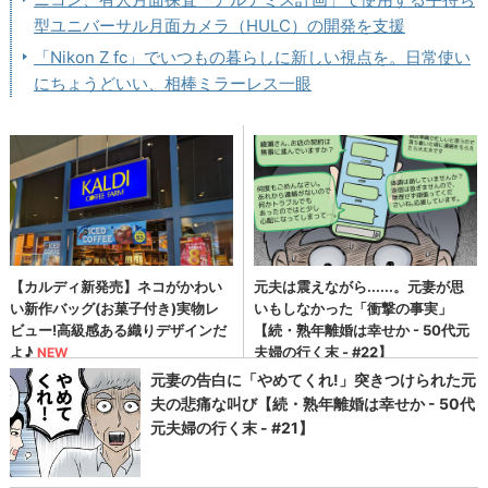
型ユニバーサル月面カメラ（HULC）の開発を支援
「Nikon Z fc」でいつもの暮らしに新しい視点を。日常使い
にちょうどいい、相棒ミラーレス一眼