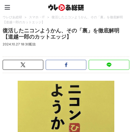
ウレぴあ総研（うれぴあ）
ウレぴあ総研
>
スマホ・IT
>
復活したニコンようかん、その「裏」を徹底解明
【道越一郎のカットエッジ】
復活したニコンようかん、その「裏」を徹底解明
【道越一郎のカットエッジ】
2024.10.27 18:30配信