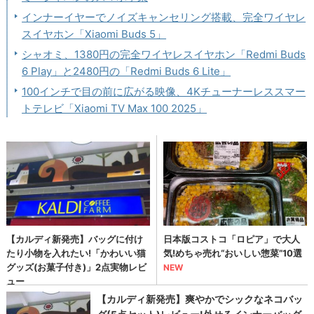
インナーイヤーでノイズキャンセリング搭載、完全ワイヤレ
スイヤホン「Xiaomi Buds 5」
シャオミ、1380円の完全ワイヤレスイヤホン「Redmi Buds
6 Play」と2480円の「Redmi Buds 6 Lite」
100インチで目の前に広がる映像、4Kチューナーレススマー
トテレビ「Xiaomi TV Max 100 2025」