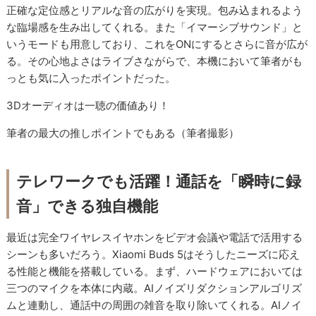
正確な定位感とリアルな音の広がりを実現。包み込まれるよう
な臨場感を生み出してくれる。また「イマーシブサウンド」と
いうモードも用意しており、これをONにするとさらに音が広が
る。その心地よさはライブさながらで、本機において筆者がも
っとも気に入ったポイントだった。
3Dオーディオは一聴の価値あり！
筆者の最大の推しポイントでもある（筆者撮影）
テレワークでも活躍！通話を「瞬時に録
音」できる独自機能
最近は完全ワイヤレスイヤホンをビデオ会議や電話で活用する
シーンも多いだろう。Xiaomi Buds 5はそうしたニーズに応え
る性能と機能を搭載している。まず、ハードウェアにおいては
三つのマイクを本体に内蔵。AIノイズリダクションアルゴリズ
ムと連動し、通話中の周囲の雑音を取り除いてくれる。AIノイ