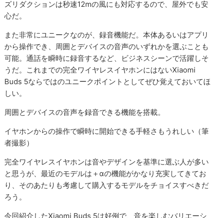
ズリダクションは秒速12mの風にも対応するので、屋外でも安
心だ。
また非常にユニークなのが、録音機能だ。本体あるいはアプリ
から操作でき、周囲とデバイスの音声のいずれかを選ぶことも
可能。通話を瞬時に録音するなど、ビジネスシーンで活躍しそ
うだ。これまでの完全ワイヤレスイヤホンにはないXiaomi
Buds 5ならではのユニークポイントとしてぜひ覚えておいてほ
しい。
周囲とデバイスの音声を録音できる機能を搭載。
イヤホンからの操作で瞬時に開始できる手軽さもうれしい（筆
者撮影）
完全ワイヤレスイヤホンは音やデザインを基準に選ぶ人が多い
と思うが、最近のモデルは＋αの機能がかなり充実してきてお
り、そのあたりも考慮して購入するモデルをチョイスすべきだ
ろう。
今回紹介したXiaomi Buds 5は好例で、音を楽しむバリエーシ