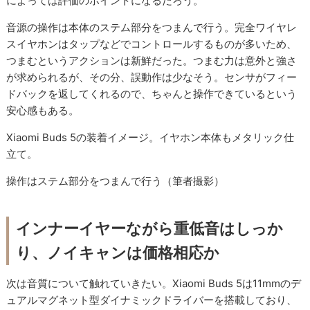
によっては評価のポイントになるだろう。
音源の操作は本体のステム部分をつまんで行う。完全ワイヤレ
スイヤホンはタップなどでコントロールするものが多いため、
つまむというアクションは新鮮だった。つまむ力は意外と強さ
が求められるが、その分、誤動作は少なそう。センサがフィー
ドバックを返してくれるので、ちゃんと操作できているという
安心感もある。
Xiaomi Buds 5の装着イメージ。イヤホン本体もメタリック仕
立て。
操作はステム部分をつまんで行う（筆者撮影）
インナーイヤーながら重低音はしっか
り、ノイキャンは価格相応か
次は音質について触れていきたい。Xiaomi Buds 5は11mmのデ
ュアルマグネット型ダイナミックドライバーを搭載しており、