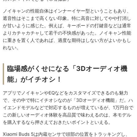
ノイキャンの性能自体はインナーイヤー型ということもあり、
遮音性はそこまで高くない印象。特に高音に対してやや打消し
が甘いように感じた。例えば、キーボードの打鍵音などは通常
よりカチャカチャして若干の不快感があった。ノイキャン性能
に重きを置く人であれば、過度な期待はしない方がよいかもし
れない。
臨場感がくせになる「3Dオーディオ機
能」がイチオシ！
アプリでノイキャンやEQなどをカスタマイズできるのも魅力
で、その中で特にイチオシなのが「3Dオーディオ機能」だ。ハ
イエンドモデルなどで対応するものが増えているが、1万円台で
この新しいオーディオ体験を高品質で味わえるのは、本モデル
を購入するなら押さえておきたいポイントといえる。
Xiaomi Buds 5は内蔵センサで頭部の位置をトラッキングし、