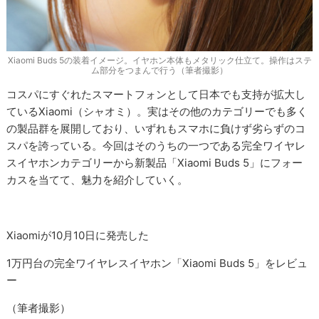
Xiaomi Buds 5の装着イメージ。イヤホン本体もメタリック仕立て。操作はステ
ム部分をつまんで行う（筆者撮影）
コスパにすぐれたスマートフォンとして日本でも支持が拡大し
ているXiaomi（シャオミ）。実はその他のカテゴリーでも多く
の製品群を展開しており、いずれもスマホに負けず劣らずのコ
スパを誇っている。今回はそのうちの一つである完全ワイヤレ
スイヤホンカテゴリーから新製品「Xiaomi Buds 5」にフォー
カスを当てて、魅力を紹介していく。
Xiaomiが10月10日に発売した
1万円台の完全ワイヤレスイヤホン「Xiaomi Buds 5」をレビュ
ー
（筆者撮影）