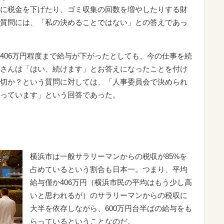
に税金を下げたり、ゴミ収集の回数を増やしたりする財
質問には、「私の決めることではない」との答えであっ
406万円程度まで給与が下がったとしても、今の仕事を続
さんは「はい、続けます」とお答えになったことを付け
切か？という質問に対しては、「人事委員会で決められ
っています」という回答であった。
横浜市は一般サラリーマンからの税収が85%を
占めているという割合も日本一。つまり、平均
給与僅か406万円（横浜市民の平均はもう少し高
いと思われるが）のサラリーマンからの税収に
大半を依存しながら、600万円台半ばの給与をも
らっているということなのだ。