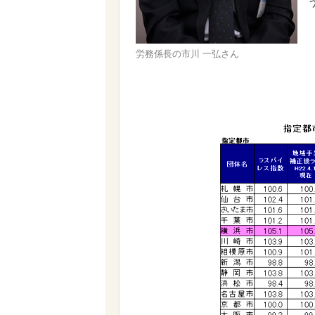
労務係長の市川 一弘さん