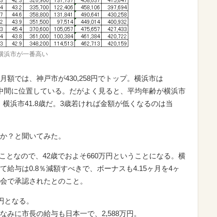
横浜市が一番高い
額では、神戸市が430,258円でトップ。横浜市は
のほぼ中間に位置している。だがよく見ると、平均年齢が横浜市
、横浜市41.8歳だ。3歳若ければ金額が低くなるのは当
か？と聞いてみた。
うことなので、42歳でおよそ660万円ということになる。横
給与は0.8％減額すべきで、ボーナスも4.15ヶ月を4ヶ
会で承認されたとのこと。
円となる。
みに市長の給与も日本一で、2,588万円。