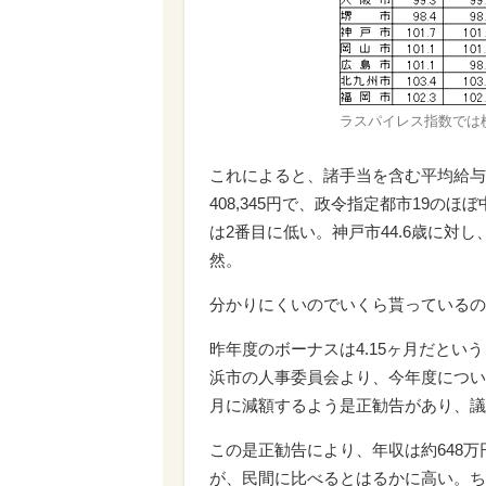
ラスパイレス指数では
これによると、諸手当を含む平均給与月
408,345円で、政令指定都市19
は2番目に低い。神戸市44.6歳に対し
然。
分かりにくいのでいくら貰っているの
昨年度のボーナスは4.15ヶ月だとい
浜市の人事委員会より、今年度について
月に減額するよう是正勧告があり、議
この是正勧告により、年収は約648万
が、民間に比べるとはるかに高い。ちな