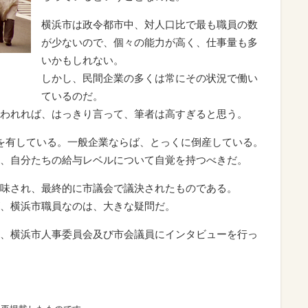
横浜市は政令都市中、対人口比で最も職員の数
が少ないので、個々の能力が高く、仕事量も多
いかもしれない。
しかし、民間企業の多くは常にその状況で働い
ているのだ。
われれば、はっきり言って、筆者は高すぎると思う。
を有している。一般企業ならば、とっくに倒産している。
、自分たちの給与レベルについて自覚を持つべきだ。
味され、最終的に市議会で議決されたものである。
、横浜市職員なのは、大きな疑問だ。
、横浜市人事委員会及び市会議員にインタビューを行っ