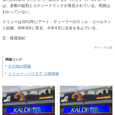
は、多数の錠剤とエナジードリンクが発見されている。死因は
わかっていない。
ドリューは2012年にアート・ディーラーのウィル・コペルマン
と結婚、同年9月に長女、今年4月に次女を生んでいる。
文：猿渡由紀
チケットぴあ
関連リンク
その他の情報
ドリュー・バリモア 人物情報