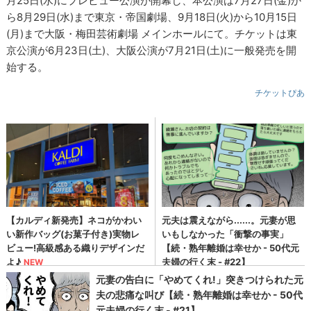
月25日(水)にプレビュー公演が開幕し、本公演は7月27日(金)か
ら8月29日(水)まで東京・帝国劇場、9月18日(火)から10月15日
(月)まで大阪・梅田芸術劇場 メインホールにて。チケットは東
京公演が6月23日(土)、大阪公演が7月21日(土)に一般発売を開
始する。
チケットぴあ