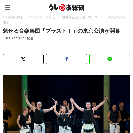
ウレぴあ総研（うれぴあ）
ウレぴあ総研
>
エンタメ・テレビ
>
魅せる音楽集団「ブラスト！」の東京公演が
開幕
魅せる音楽集団「ブラスト！」の東京公演が開幕
2014.8.14 17:40配信