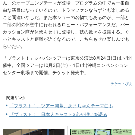
ん」のオープニングテーマが登場。プログラムの中でも一番自
由な演目になっているので、ドラマファンならずとも楽しめる
こと間違いなしだ。また本ショーの名物でもあるのが、一部と
二部の間の休憩中に行われるロビー・パフォーマンスだ。パー
カッション隊が休憩もせずに登場し、技の数々を披露する。ぐ
っとキャストと距離が近くなるので、こちらもぜひ楽しんでも
らいたい。
「ブラスト！」ジャパンツアーは東京公演は8月24日(日)まで開
催中。全国ツアーは10月3日(金)・4日(土)沖縄コンベンション
センター劇場まで開催。チケット発売中。
チケットぴあ
関連リンク
「ブラスト！」ツアー開幕、あまちゃんテーマ曲も
『ブラスト！』日本人キャスト3名が想いを語る