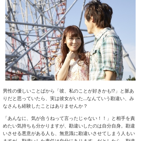
男性の優しいことばから「彼、私のことが好きかも!?」と脈あ
りだと思っていたら、実は彼女がいた…なんていう勘違い、み
なさんも経験したことはありませんか？
「あんなに、気が合うねって言ったじゃない！！」と相手を責
めたい気持ちも分かりますが、勘違いしたのは自分自身。勘違
いさせる悪意がある人も、無意識に勘違いさせてしまう人もい
ますが、勘違いした責任は自分にあります。だとしたら、勘違