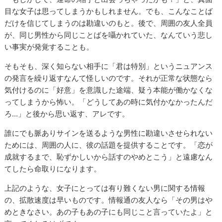
目な女子は思ってしまうかもしれません。でも、こんなことば
だけを信じてしまうのは勘違いのもと。後で、周囲の友人全員
が、同じ男性から同じことばを囁かれていた、なんていう悲し
い事実が発覚することも。
そもそも、深く知らない相手に「君は特別」というニュアンス
の発言を繰り返すなんて怪しいのです。それが正常な状態なら
気付けるのに「好意」を意識した途端、疑う本能が働かなくな
ってしまうから怖い。「どうしてあの時に気付かなかったんだ
ろ…」と後から思い返す、アレです。
誰にでも脈ありサインを送るような男性に勘違いさせられない
ためには、周囲の人に、彼の話題を提供することです。「恋が
成就するまで、恥ずかしいから話すのやめとこう」と遠慮なん
てしたら命取りになります。
上記のような、女子にとっては有り難くない男に関する情報
の、拡散速度は早いものです。情報通の友人なら「その男はや
めときなさい。あの子もあの子にも同じこと言っていたよ」と