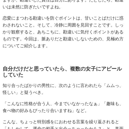
いは未然に防ぎたいですよね。
恋愛にまつわる勘違いを防ぐポイントは、甘いことばだけに惑
わされないこと。そして、冷静に周囲を見回すことです。しっ
かり観察すると、あちこちに、勘違いに気付くポイントがある
ものです。今回は、脈ありだと勘違いしないための、見極め方
についてご紹介します。
自分だけだと思っていたら、複数の女子にアピール
していた
知り合ったばかりの男性に、次のように言われたら「ムムっ、
怪しい」と疑うべき。
「こんなに性格が合う人、今までいなかったなぁ」「趣味も、
食べ物の好みもぴったり合いますね」など。
こんな、ちょっと特別感をにおわせる言葉を繰り返されると
「もしかして、運命の相手と出会っちゃったかも？」と、真面