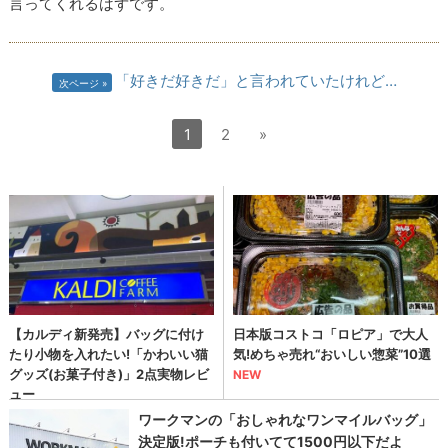
言ってくれるはずです。
「好きだ好きだ」と言われていたけれど…
次ページ
1
2
»