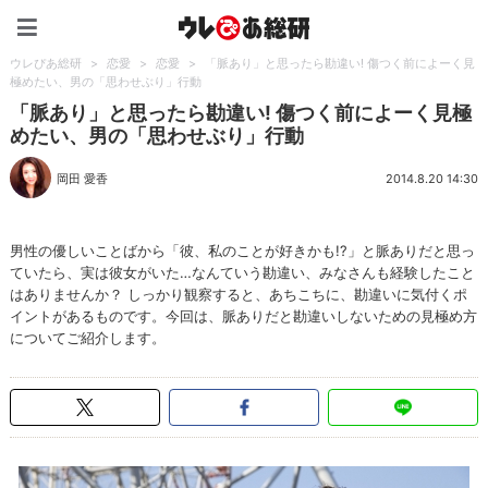
ウレぴあ総研（うれぴあ）
ウレぴあ総研
>
恋愛
>
恋愛
>
「脈あり」と思ったら勘違い! 傷つく前によーく見
極めたい、男の「思わせぶり」行動
「脈あり」と思ったら勘違い! 傷つく前によーく見極
めたい、男の「思わせぶり」行動
岡田 愛香
2014.8.20 14:30
男性の優しいことばから「彼、私のことが好きかも!?」と脈ありだと思っ
ていたら、実は彼女がいた…なんていう勘違い、みなさんも経験したこと
はありませんか？ しっかり観察すると、あちこちに、勘違いに気付くポ
イントがあるものです。今回は、脈ありだと勘違いしないための見極め方
についてご紹介します。