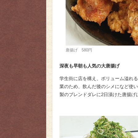
唐揚げ 580円
深夜も早朝も人気の大唐揚げ
学生街に店を構え、ボリューム溢れる
業のため、飲んだ後のシメになど使い
製のブレンドダレに2日漬けた唐揚げは