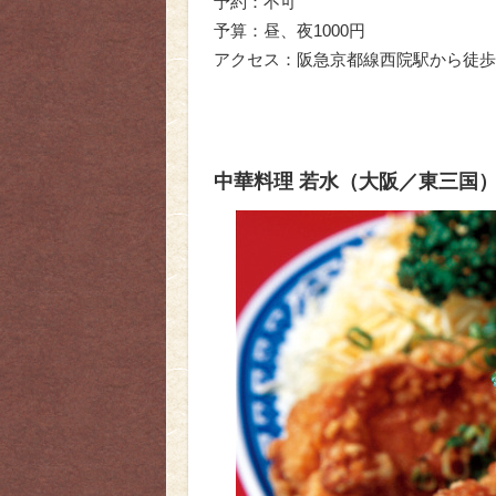
予約：不可
予算：昼、夜1000円
アクセス：阪急京都線西院駅から徒歩
中華料理 若水（大阪／東三国