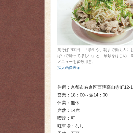
黄そば 700円 「学生や、朝まで働く人に
ぱいで帰ってほしい」と、麺類をはじめ、
メニューを多数用意。
拡大画像表示
住所：京都市右京区西院高山寺町12-1
営業：18：00～翌14：00
休業：無休
席数：14席
喫煙：可
駐車場：なし