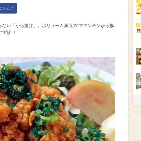
kでシェア
らない「から揚げ」。ボリューム満点の“マウンテンから揚
3
ご紹介！
4
5