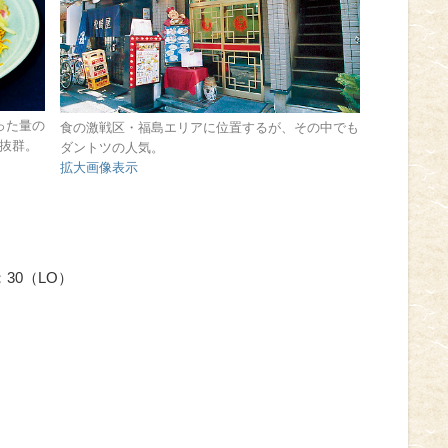
いった量の
食の激戦区・福島エリアに位置するが、その中でも
抜群。
ダントツの人気。
拡大画像表示
2：30（LO）