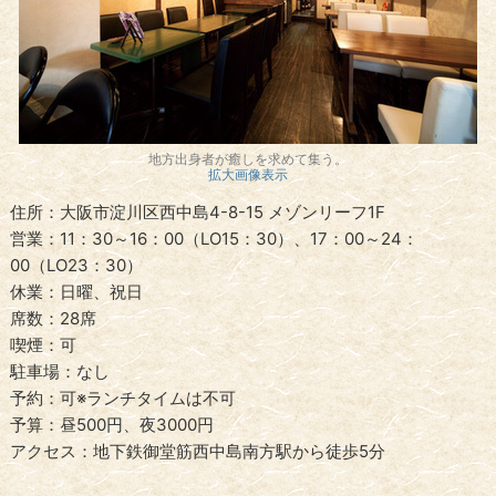
地方出身者が癒しを求めて集う。
拡大画像表示
住所：大阪市淀川区西中島4-8-15 メゾンリーフ1F
営業：11：30～16：00（LO15：30）、17：00～24：
00（LO23：30）
休業：日曜、祝日
席数：28席
喫煙：可
駐車場：なし
予約：可※ランチタイムは不可
予算：昼500円、夜3000円
アクセス：地下鉄御堂筋西中島南方駅から徒歩5分