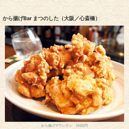
から揚げBar まつのした（大阪／心斎橋）
から揚げマウンテン 1000円