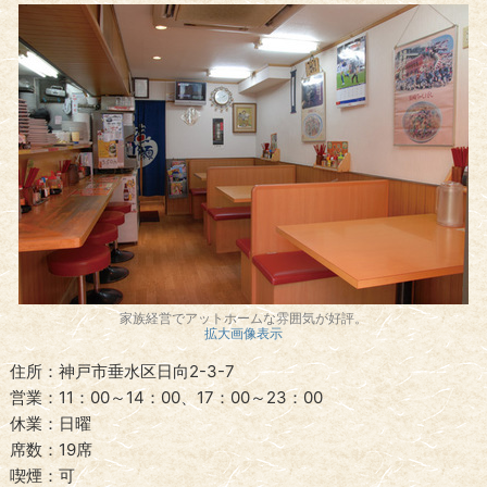
家族経営でアットホームな雰囲気が好評。
拡大画像表示
住所：神戸市垂水区日向2-3-7
営業：11：00～14：00、17：00～23：00
休業：日曜
席数：19席
喫煙：可