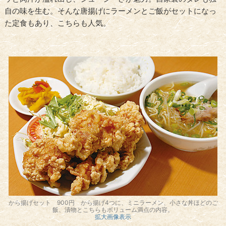
自の味を生む。そんな唐揚げにラーメンとご飯がセットになっ
た定食もあり、こちらも人気。
から揚げセット 900円 から揚げ4つに、ミニラーメン、小さな丼ほどのご
飯、漬物とこちらもボリューム満点の内容。
拡大画像表示