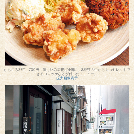
からころSET 700円 漬け込み唐揚げ4個に、3種類の中から１つセレクトで
きるコロッケなどが付いたメニュー。
拡大画像表示