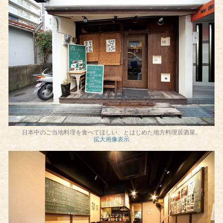
日本中のご当地料理を食べてほしい、とはじめた地方料理居酒屋。
拡大画像表示