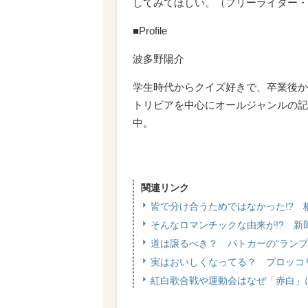
してみてほしい。（フリーライター・
■Profile
波多野陽介
学生時代からクイズ好きで、卒業後か
トリビアを中心にオールジャンルの記
中。
関連リンク
皆で分け合うためではなかった!? 
そんなロマンチックな由来が!? 
道は譲るべき？ パトカーの“ランプ
実はおいしくなってる？ ブロッコ
紅白歌合戦や運動会はなぜ「赤白」