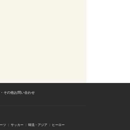
・その他お問い合わせ
ーツ
サッカー
韓流・アジア
ヒーロー