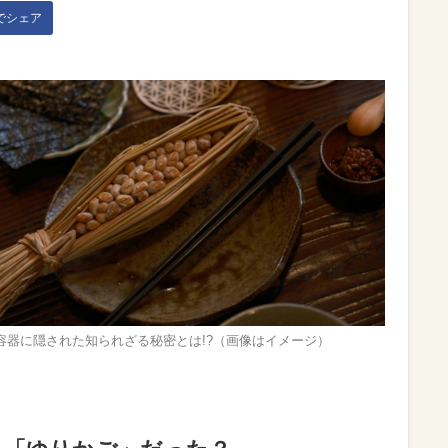
kでシェア
容器に隠された知られざる秘密とは!?（画像はイメージ）