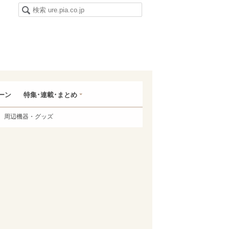
ーン
特集･連載･まとめ
周辺機器・グッズ