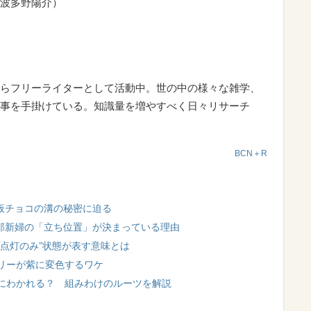
波多野陽介）
らフリーライターとして活動中。世の中の様々な雑学、
事を手掛けている。知識量を増やすべく日々リサーチ
BCN＋R
板チョコの溝の秘密に迫る
新郎新婦の「立ち位置」が決まっている理由
点灯のみ”状態が表す意味とは
リーが紫に変色するワケ
にわかれる？ 組みわけのルーツを解説