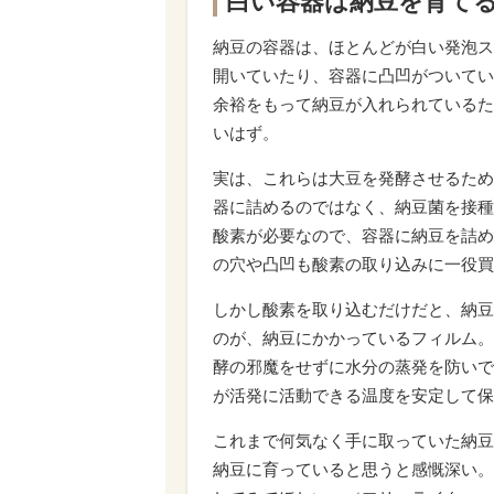
白い容器は納豆を育て
納豆の容器は、ほとんどが白い発泡ス
開いていたり、容器に凸凹がついてい
余裕をもって納豆が入れられているた
いはず。
実は、これらは大豆を発酵させるため
器に詰めるのではなく、納豆菌を接種
酸素が必要なので、容器に納豆を詰め
の穴や凸凹も酸素の取り込みに一役買
しかし酸素を取り込むだけだと、納豆
のが、納豆にかかっているフィルム。
酵の邪魔をせずに水分の蒸発を防いで
が活発に活動できる温度を安定して保
これまで何気なく手に取っていた納豆
納豆に育っていると思うと感慨深い。