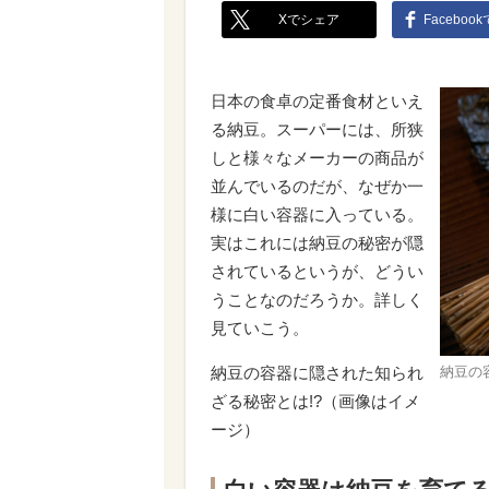
Xでシェア
Faceboo
日本の食卓の定番食材といえ
る納豆。スーパーには、所狭
しと様々なメーカーの商品が
並んでいるのだが、なぜか一
様に白い容器に入っている。
実はこれには納豆の秘密が隠
されているというが、どうい
うことなのだろうか。詳しく
見ていこう。
納豆の容器に隠された知られ
納豆の
ざる秘密とは!?（画像はイメ
ージ）