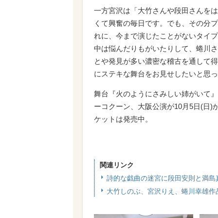
一方宮沢は「大竹さんや段田さんをは
くて興奮の毎日です。でも、その分プ
れに、今まで演じたことがないタイプ
中は悩んだりもがいたりして、蜷川さ
とや発見が多い濃密な稽古を通して得
にステキな舞台をお見せしたいと思っ
舞台『火のようにさみしい姉がいて』
ーコクーン、大阪公演が10月5日(日)
ケットは発売中。
関連リンク
詩的な戯曲の迷宮に段田安則と満島
大竹しのぶ、宮沢りえ、蜷川幸雄作