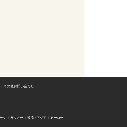
・その他お問い合わせ
ーツ
サッカー
韓流・アジア
ヒーロー