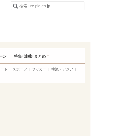
ーン
特集･連載･まとめ
アート
スポーツ
サッカー
韓流・アジア