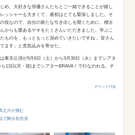
じめ、大好きな俳優さんたちとご一緒できることが嬉し
レッシャーも大きくて、最初はとても緊張しました。そ
の役なので、自分の新たな引き出しを開くために、稽古
んからも愛あるゲキをたくさんいただきました。学ぶこ
たものを、もっともっと深めていきたいですね 。皆さん
てます」と意気込みを寄せた。
は東京公演が9月6日（土）から9月30日（火）までシアタ
から13日(月・祝)までシアターBRAVA！で行なわれる。チ
チケットぴあ
真之介が挑む
品で舞台初共演