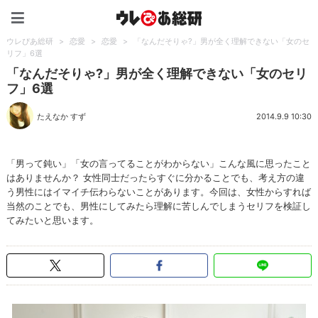
ウレぴあ総研（うれぴあ）
ウレぴあ総研
>
恋愛
>
恋愛
>
「なんだそりゃ?」男が全く理解できない「女のセ
リフ」6選
「なんだそりゃ?」男が全く理解できない「女のセリ
フ」6選
たえなか すず
2014.9.9 10:30
「男って鈍い」「女の言ってることがわからない」こんな風に思ったこと
はありませんか？ 女性同士だったらすぐに分かることでも、考え方の違
う男性にはイマイチ伝わらないことがあります。今回は、女性からすれば
当然のことでも、男性にしてみたら理解に苦しんでしまうセリフを検証し
てみたいと思います。