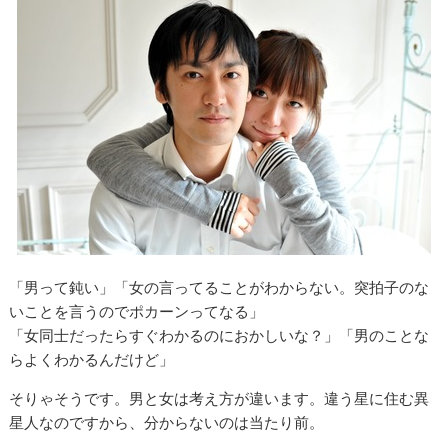
「男って鈍い」「女の言ってることがわからない。突拍子のな
いことを言うのでポカーンってなる」
「女同士だったらすぐわかるのにおかしいな？」「男のことな
らよくわかるんだけど」
そりゃそうです。男と女は考え方が違います。違う星に住む異
星人なのですから、分からないのは当たり前。