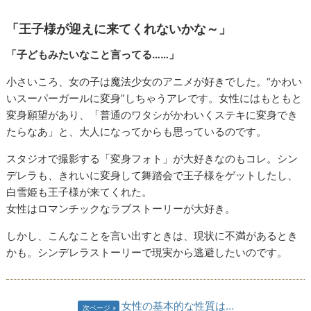
「王子様が迎えに来てくれないかな～」
「子どもみたいなこと言ってる……」
小さいころ、女の子は魔法少女のアニメが好きでした。“かわい
いスーパーガールに変身”しちゃうアレです。女性にはもともと
変身願望があり、「普通のワタシがかわいくステキに変身でき
たらなあ」と、大人になってからも思っているのです。
スタジオで撮影する「変身フォト」が大好きなのもコレ。シン
デレラも、きれいに変身して舞踏会で王子様をゲットしたし、
白雪姫も王子様が来てくれた。
女性はロマンチックなラブストーリーが大好き。
しかし、こんなことを言い出すときは、現状に不満があるとき
かも。シンデレラストーリーで現実から逃避したいのです。
女性の基本的な性質は…
次ページ