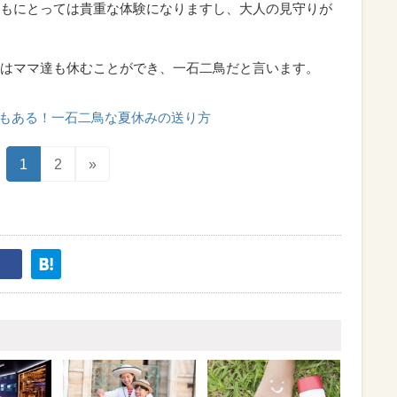
もにとっては貴重な体験になりますし、大人の見守りが
はママ達も休むことができ、一石二鳥だと言います。
もある！一石二鳥な夏休みの送り方
1
2
»