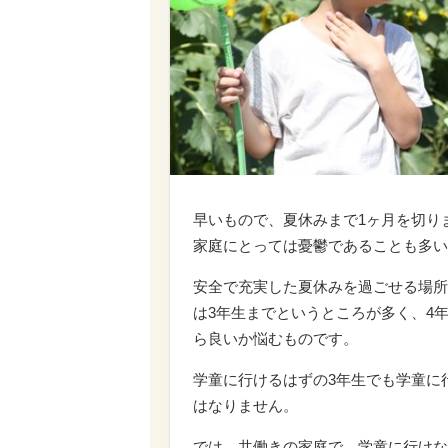
早いもので、夏休みまで1ヶ月を切り
家庭にとっては憂鬱であることも多い
安全で充実した夏休みを過ごせる場所
は3年生までというところが多く、4
ら良いか悩むものです。
学童に行けるはずの3年生でも学童に
はなりません。
では、共働きの家庭で、学童に行けな