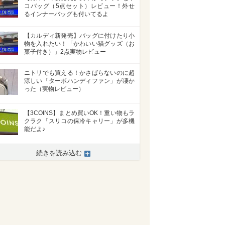
コバッグ（5点セット）レビュー！外せ
るインナーバッグも付いてるよ
【カルディ新発売】バッグに付けたり小
物を入れたい！「かわいい猫グッズ（お
菓子付き）」2点実物レビュー
ニトリでも買える！かさばらないのに超
涼しい「ターボハンディファン」が凄か
った（実物レビュー）
【3COINS】まとめ買いOK！重い物もラ
クラク「スリコの保冷キャリー」が多機
能だよ♪
続きを読み込む