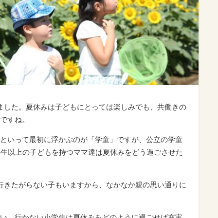
ました。夏休みは子どもにとっては楽しみでも、共働きの
ですね。
といって最初に浮かぶのが「学童」ですが、公立の学童
年生以上の子どもを持つママ達は夏休みをどう過ごさせた
行きたがらない子もいますから、なかなか親の思い通りに
い、行かない小学生は夏休みをどのように過ごせば充実