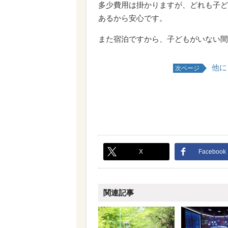
多少費用は掛かりますが、どれも子ど
あるから安心です。
また宿泊ですから、子どもがいない間
他に
次ページ
X
Facebook
関連記事