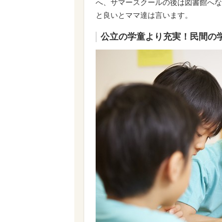
へ、サマースクールの後は図書館へな
と良いとママ達は言います。
公立の学童より充実！民間の