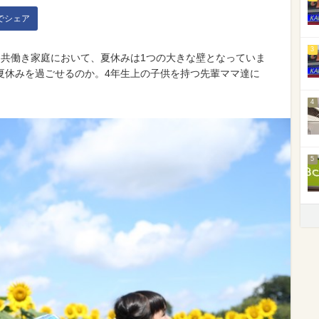
kでシェア
3
る共働き家庭において、夏休みは1つの大きな壁となっていま
夏休みを過ごせるのか。4年生上の子供を持つ先輩ママ達に
4
5