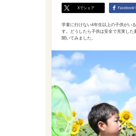
Xでシェア
Faceboo
学童に行けない4年生以上の子供がい
す。どうしたら子供は安全で充実した
聞いてみました。