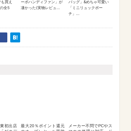
関東初出店
最大20％ポイント還元
メーカー不問でPCやス