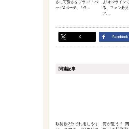
X
Facebook
関連記事
駅徒歩2分で利用しやす
何が違う？ 