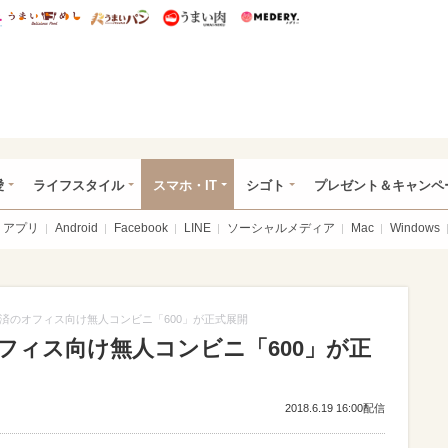
総研 ディズニー特集
mimot.
うまいめし
うまいパン
うまい肉
Medery.
ぴあ総研（うれぴあ）
愛
ライフスタイル
スマホ・IT
シゴト
プレゼント＆キャンペ
アプリ
Android
Facebook
LINE
ソーシャルメディア
Mac
Windows
済のオフィス向け無人コンビニ「600」が正式展開
フィス向け無人コンビニ「600」が正
2018.6.19 16:00配信