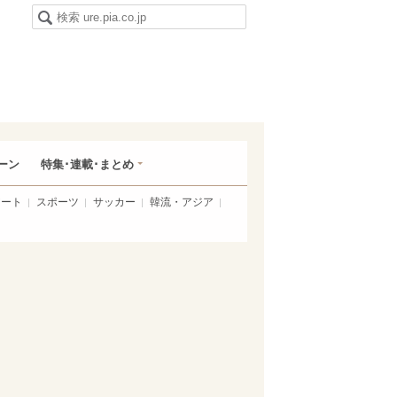
ーン
特集･連載･まとめ
アート
スポーツ
サッカー
韓流・アジア