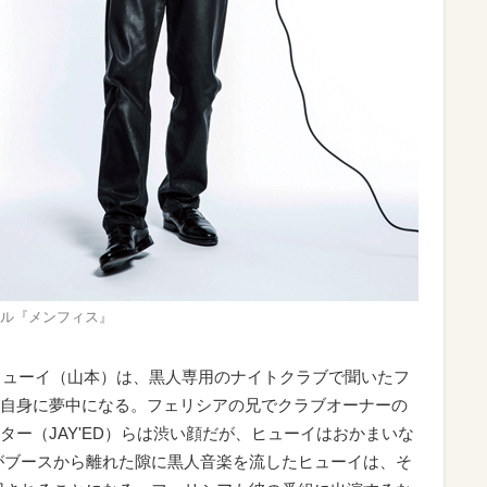
ル『メンフィス』
年ヒューイ（山本）は、黒人専用のナイトクラブで聞いたフ
自身に夢中になる。フェリシアの兄でクラブオーナーの
ー（JAY'ED）らは渋い顔だが、ヒューイはおかまいな
がブースから離れた隙に黒人音楽を流したヒューイは、そ