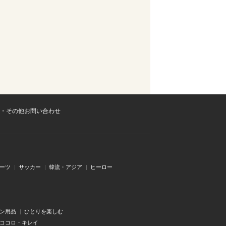
・その他お問い合わせ
ーツ
サッカー
韓流・アジア
ヒーロー
ン用品
ひとりを楽しむ
・ココロ・キレイ