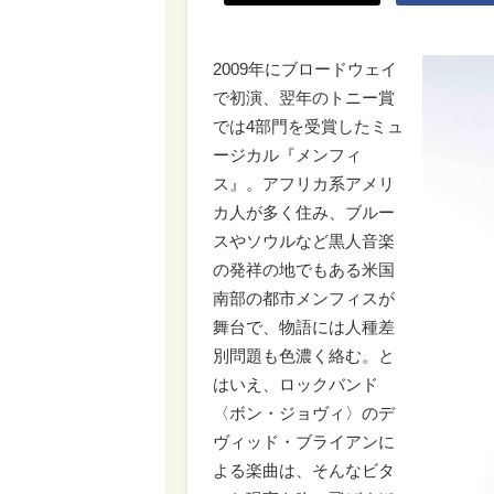
2009年にブロードウェイ
で初演、翌年のトニー賞
では4部門を受賞したミュ
ージカル『メンフィ
ス』。アフリカ系アメリ
カ人が多く住み、ブルー
スやソウルなど黒人音楽
の発祥の地でもある米国
南部の都市メンフィスが
舞台で、物語には人種差
別問題も色濃く絡む。と
はいえ、ロックバンド
〈ボン・ジョヴィ〉のデ
ヴィッド・ブライアンに
よる楽曲は、そんなビタ