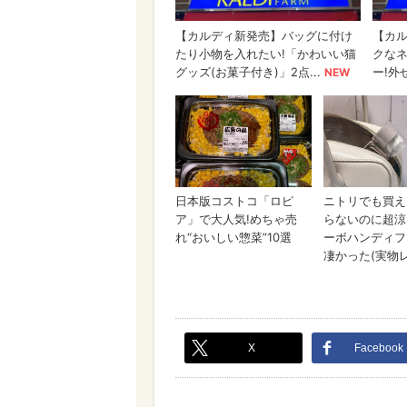
X
Facebook