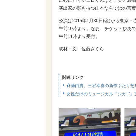
に心に届くジェロくんなど、実力派揃
演出家の顔も持つ山本ならではの言葉
公演は2015年1月30日(金)から東京
午前10時より。なお、チケットぴあで
午前11時より受付。
取材・文 佐藤さくら
関連リンク
斉藤由貴、三谷幸喜の新作ふたり芝
女性だけのミュージカル『シカゴ』