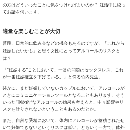
の方はどういったことに気をつければよいのか？ 妊活中に絞っ
てお話を伺います。
適量を楽しむことが大切
普段、日常的に飲み会などの機会もあるのですが、「これから
妊娠したいかも」と思う女性にとってアルコールのリスクと
は？
「“妊娠する”ことにおいて、一番の問題はセックスレス。これ
が一番妊娠確立を下げている。」と仰る竹内先生。
確かに、まだ妊娠していないカップルにおいて、アルコールが
ときにコミュニケーションツールとなることもあります。そう
いった“副次的”なアルコールの効果も考えると、中々影響やリ
スクを計りきれないということもあるのだとか。
また、自然な受精において、体内にアルコールが蓄積されたせ
いで妊娠できないというリスクは低い、ともいう一方で、体外