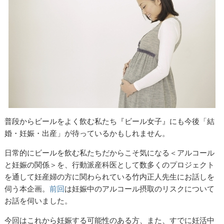
普段からビールをよく飲む私たち『ビール女子』にも今後「結
婚・妊娠・出産」が待っているかもしれません。
日常的にビールを飲む私たちだからこそ気になる＜アルコール
と妊娠の関係＞を、行動派産科医として数多くのプロジェクト
を通して妊産婦の方に関わられている竹内正人先生にお話しを
伺う本企画。
前回
は妊娠中のアルコール摂取のリスクについて
お話を伺いました。
今回はこれから妊娠する可能性のある方、また、すでに妊活中