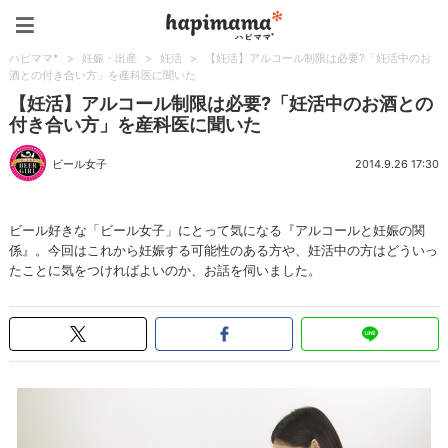
ハピママ*
ハピママ*
>
妊娠・出産
>
妊活
>
【妊活】アルコール制限は必要?「妊活中のお
酒との付き合い方」を産科医に聞いた
【妊活】アルコール制限は必要?「妊活中のお酒との
付き合い方」を産科医に聞いた
ビール女子
2014.9.26 17:30
ビール好きな「ビール女子」にとって気になる『アルコールと妊娠の関
係』。今回はこれから妊娠する可能性のある方や、妊活中の方はどういっ
たことに気をつければよいのか、お話を伺いました。