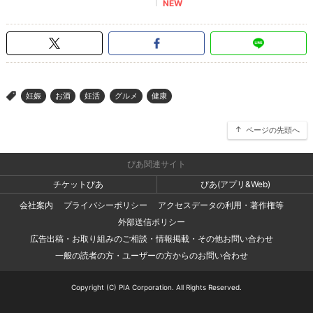
妊娠
お酒
妊活
グルメ
健康
>
ページの先頭へ
ぴあ関連サイト
チケットぴあ
ぴあ(アプリ&Web)
会社案内
プライバシーポリシー
アクセスデータの利用・著作権等
外部送信ポリシー
広告出稿・お取り組みのご相談・情報掲載・その他お問い合わせ
一般の読者の方・ユーザーの方からのお問い合わせ
Copyright (C) PIA Corporation. All Rights Reserved.