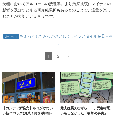
受精においてアルコールの接種率により治療成績にマイナスの
影響を及ぼすとする研究結果[i]もあるとのことで、適量を楽し
むことが大切といえそうです。
ちょっとしたきっかけとしてライフスタイルを見直そ
次ページ
う
1
2
»