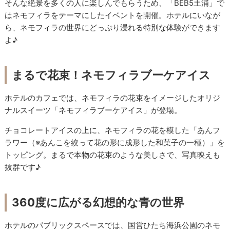
そんな絶景を多くの人に楽しんでもらうため、「BEB5土浦」で
はネモフィラをテーマにしたイベントを開催。ホテルにいなが
ら、ネモフィラの世界にどっぷり浸れる特別な体験ができます
よ♪
まるで花束！ネモフィラブーケアイス
ホテルのカフェでは、ネモフィラの花束をイメージしたオリジ
ナルスイーツ「ネモフィラブーケアイス」が登場。
チョコレートアイスの上に、ネモフィラの花を模した「あんフ
ラワー（※あんこを絞って花の形に成形した和菓子の一種）」を
トッピング。まるで本物の花束のような美しさで、写真映えも
抜群です♪
360度に広がる幻想的な青の世界
ホテルのパブリックスペースでは、国営ひたち海浜公園のネモ