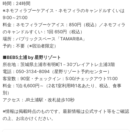
時間：24時間
※ネモフィラブーケアイス・ネモフィラのキャンドルすくいは
9:00～21:00
料金：ネモフィラブーケアイス：850円（税込）／ネモフィラ
のキャンドルすくい：1回 650円（税込）
場所：パブリックスペース「TAMARIBA」
予約：不要（※宿泊者限定）
■BEB5土浦 by 星野リゾート
所在地：茨城県土浦市有明町1－30プレイアトレ土浦3階
電話：050-3134-8094（星野リゾート予約センター）
客室数：90室・チェックイン：5:00/チェックアウト11:00
料金：1泊 6,600円～（2名1室利用時1名あたり、税込、食事
別）
アクセス：JR土浦駅・改札徒歩10秒
※情報は掲載時点のものです。最新情報は公式サイト等をご確認
の上、お出かけください。