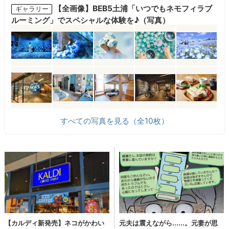
【全画像】BEB5土浦「いつでもネモフィラブ
ギャラリー
ルーミング」でスペシャルな体験を♪（写真）
すべての写真を見る（全10枚）