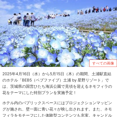
すべての画像
2025年4月16日（水）から5月15日（木）の期間、土浦駅直結
のホテル「BEB5（ベブファイブ）土浦 by 星野リゾート」で
は、茨城県の国営ひたち海浜公園で見頃を迎えるネモフィラの
花をテーマにした特別プランを実施予定！
ホテル内のパブリックスペースにはプロジェクションマッピン
グが施され、壁一面に青い花々が映し出されます。また、ネモ
フィラをモチーフにした体験型コンテンツも充実。キャンドル