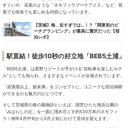
すくいや、花束のような「ネモフィラブーケアイス」など、視
覚でも味覚でも楽しめる内容になっています。
【茨城】海、近すぎでは…！？「関東初のビ
ーチグランピング」が最高に贅沢だった【宿
泊レポ】
駅直結！徒歩10秒の好立地「BEB5土浦」
「BEB5土浦」は星野リゾートが手がける“自転車を楽しむホテ
ル”としても知られ、さまざまなイベントが企画されています。
「居酒屋以上、旅未満」をコンセプトに、ユニークな宿泊体験
ができるのも魅力のひとつです。
そして茨城県の春の風物詩といえば、国営ひたち海浜公園の
「みはらしの丘」を一面に埋め尽くす約530万本のネモフィ
ラ！例年4月中旬から5月上旬にかけて見頃を迎えます。