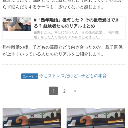
らず悩んだりするケースも、少なくないと感じます。
#「熟年離婚」後悔した？ その後恋愛はでき
る？ 経験者たちのリアルまとめ
後悔した人、幸せになった人、その後の恋愛…「熟年離
婚」をした人たちのリアルをまとめました。
熟年離婚の後、子どもの葛藤とどう向き合ったのか、親子関係
が上手くいっている人たちのリアルをご紹介します。
今もストレスだけど…子どもの本音
次ページ
1
2
»