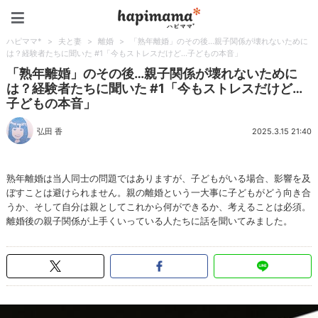
ハピママ*
ハピママ*
>
夫と妻
>
離婚
>
「熟年離婚」のその後…親子関係が壊れないために
は？経験者たちに聞いた #1「今もストレスだけど…子どもの本音」
「熟年離婚」のその後…親子関係が壊れないために
は？経験者たちに聞いた #1「今もストレスだけど…
子どもの本音」
弘田 香
2025.3.15 21:40
熟年離婚は当人同士の問題ではありますが、子どもがいる場合、影響を及
ぼすことは避けられません。親の離婚という一大事に子どもがどう向き合
うか、そして自分は親としてこれから何ができるか、考えることは必須。
離婚後の親子関係が上手くいっている人たちに話を聞いてみました。