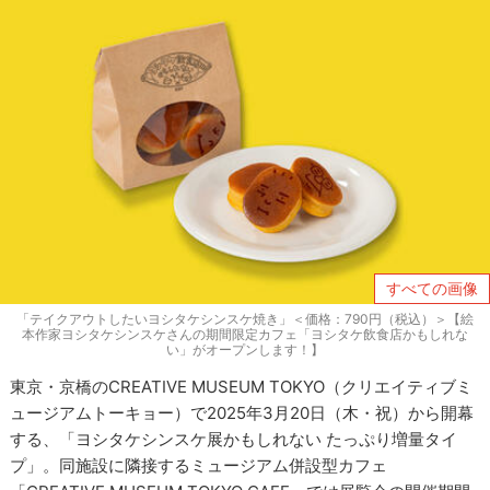
すべての画像
「テイクアウトしたいヨシタケシンスケ焼き」＜価格：790円（税込）＞【絵
本作家ヨシタケシンスケさんの期間限定カフェ「ヨシタケ飲食店かもしれな
い」がオープンします！】
東京・京橋のCREATIVE MUSEUM TOKYO（クリエイティブミ
ュージアムトーキョー）で2025年3月20日（木・祝）から開幕
する、「ヨシタケシンスケ展かもしれない たっぷり増量タイ
プ」。同施設に隣接するミュージアム併設型カフェ