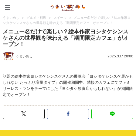
うまいめし
うまいめし
>
グルメ・料理
>
スイーツ
>
メニュー名だけで楽しい？絵本作家ヨ
シタケシンスケさんの世界観を味わえる「期間限定カフェ」がオープン！
メニュー名だけで楽しい？絵本作家ヨシタケシンス
ケさんの世界観を味わえる「期間限定カフェ」がオ
ープン！
うまいめし
2025.3.17 20:00
話題の絵本作家ヨシタケシンスケさんの展覧会「ヨシタケシンスケ展かも
しれない たっぷり増量タイプ」の開催期間中、隣接のカフェにてファミ
リーレストランをテーマにした「ヨシタケ飲食店かもしれない」が期間限
定でオープン！