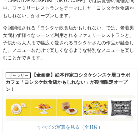
「CREATIVE MUSEUM TOKYO CAFE」では展覧会の開催期間
中、ファミリーレストランをテーマにした「ヨシタケ飲食店か
もしれない」がオープンします。
今回開催される「ヨシタケ飲食店かもしれない」では、老若男
女問わず様々なシーンで利用されるファミリーレストランと、
子供から大人まで幅広く愛されるヨシタケさんの作品が融合し
た、メニュー名だけで楽しくなるような特別なメニューを楽し
むことができます。
【全画像】絵本作家ヨシタケシンスケ展コラボ
ギャラリー
カフェ「ヨシタケ飲食店かもしれない」が期間限定オープ
ン！
すべての写真を見る（全11枚）