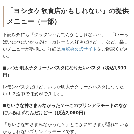
「ヨシタケ飲食店かもしれない」の提供
メニュー（一部）
下記以外にも「グラタン～おでんかもしれない～」、「いーっ
ぱいたべたいからあげ～カレーも大好きだけど～」など、楽し
いメニューが勢揃い。詳細は
展覧会公式サイト
をご確認くださ
い。
◼︎いつか明太子クリームパスタになりたいパスタ（税込1,590
円）
レモンパスタだけど、いつか明太子クリームパスタになりた
い！？途中で味変ができます。
◼︎ちいさな神さまみなかった？〜このプリンアラモードのなか
にいるはずなんだけど〜（税込2,090円）
「ちいさな神さまみなかった？」どこかに神さまが隠れている
かもしれないプリンアラモードです。