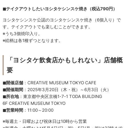
◼︎テイクアウトしたいヨシタケシンスケ焼き（税込790円）
ヨシタケシンスケ公認のヨシタケシンスケ焼き（6個入り）で
す。テイクアウトでも楽しむことができます。
※うち3個焼印入り。
※絵柄は各1種ずつとなります。
「ヨシタケ飲食店かもしれない」
店舗概
要
◼︎開催店舗
：CREATIVE MUSEUM TOKYO CAFE
◼︎開催期間
：2025年3月20日（木・祝）～6月3日（火）
◼︎所在地
：東京都中央区京橋1-7-1 TODA BUILDING
6F CREATIVE MUSEUM TOKYO
◼︎営業時間
：11:00～20:00
※毎週土・日曜および祝休日は10時から営業