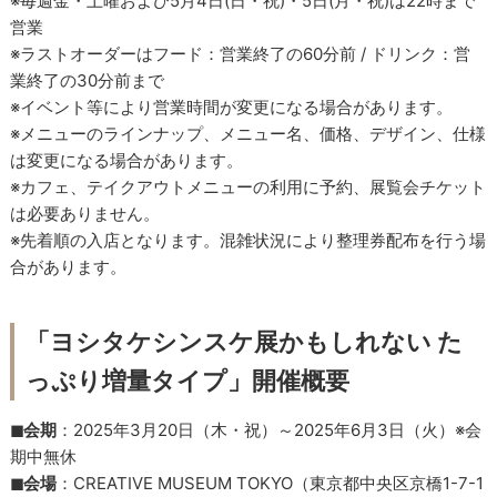
※毎週金・土曜および5月4日(日・祝)・5日(月・祝)は22時まで
営業
※ラストオーダーはフード：営業終了の60分前 / ドリンク：営
業終了の30分前まで
※イベント等により営業時間が変更になる場合があります。
※メニューのラインナップ、メニュー名、価格、デザイン、仕様
は変更になる場合があります。
※カフェ、テイクアウトメニューの利用に予約、展覧会チケット
は必要ありません。
※先着順の入店となります。混雑状況により整理券配布を行う場
合があります。
「ヨシタケシンスケ展かもしれない た
っぷり増量タイプ」開催概要
◼︎会期
：2025年3月20日（木・祝）～2025年6月3日（火）※会
期中無休
◼︎会場
：CREATIVE MUSEUM TOKYO（東京都中央区京橋1-7-1