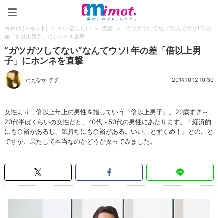
mimot.(ミモット)
mimot.(ミモット)
>
いい恋したい
>
恋愛
>
“ガツガツしてない”なんてウソ! 年の
差「倍以上男子」にホンネを直撃
“ガツガツしてない”なんてウソ! 年の差「倍以上男
子」にホンネを直撃
たえなか すず
2014.10.12 10:30
女性より二倍以上年上の男性を指していう「倍以上男子」。20歳すぎ～
20代半ばくらいの女性だと、40代～50代の男性にあたります。「経済的
にも余裕があるし、気持ちにも余裕がある。いいことずくめ！」とのこと
ですが、果たして本当なのかどうか探ってみました。