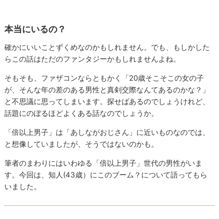
本当にいるの？
確かにいいことずくめなのかもしれません。でも、もしかした
らこの話はただのファンタジーかもしれませんよね。
そもそも、ファザコンならともかく「20歳そこそこの女の子
が、そんな年の差のある男性と真剣交際なんてあるのかな？」
と不思議に思ってしまいます。探せばあるのでしょうけれど、
話題にのぼるほどよくある話なのでしょうか。
「倍以上男子」は「あしながおじさん」に近いものなのでは、
と想像していましたが、そうではないのかも。
筆者のまわりにはいわゆる「倍以上男子」世代の男性がいま
す。今回は、知人(43歳）にこのブーム？について語ってもら
いました。