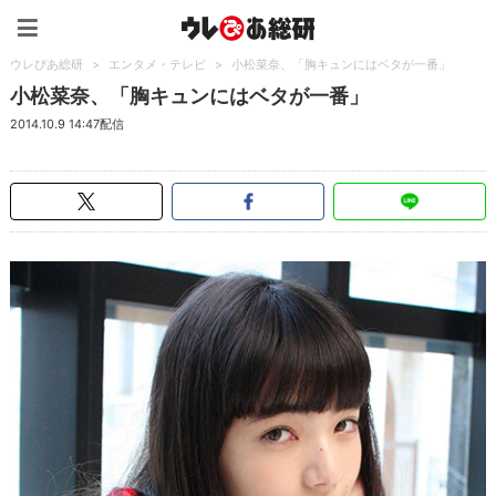
ウレぴあ総研（うれぴあ）
ウレぴあ総研
>
エンタメ・テレビ
>
小松菜奈、「胸キュンにはベタが一番」
小松菜奈、「胸キュンにはベタが一番」
2014.10.9 14:47配信