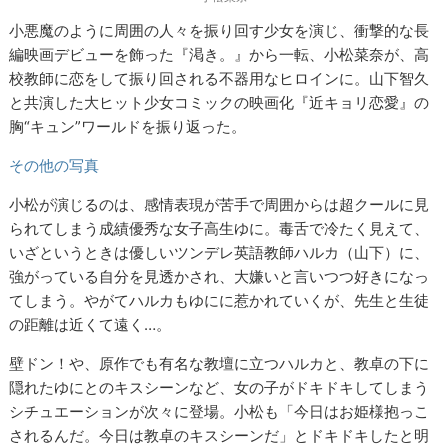
小悪魔のように周囲の人々を振り回す少女を演じ、衝撃的な長
編映画デビューを飾った『渇き。』から一転、小松菜奈が、高
校教師に恋をして振り回される不器用なヒロインに。山下智久
と共演した大ヒット少女コミックの映画化『近キョリ恋愛』の
胸“キュン”ワールドを振り返った。
その他の写真
小松が演じるのは、感情表現が苦手で周囲からは超クールに見
られてしまう成績優秀な女子高生ゆに。毒舌で冷たく見えて、
いざというときは優しいツンデレ英語教師ハルカ（山下）に、
強がっている自分を見透かされ、大嫌いと言いつつ好きになっ
てしまう。やがてハルカもゆにに惹かれていくが、先生と生徒
の距離は近くて遠く…。
壁ドン！や、原作でも有名な教壇に立つハルカと、教卓の下に
隠れたゆにとのキスシーンなど、女の子がドキドキしてしまう
シチュエーションが次々に登場。小松も「今日はお姫様抱っこ
されるんだ。今日は教卓のキスシーンだ」とドキドキしたと明