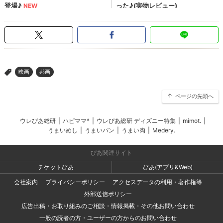
映画
邦画
>
ページの先頭へ
ウレぴあ総研
|
ハピママ*
|
ウレぴあ総研 ディズニー特集
|
mimot.
|
うまいめし
|
うまいパン
|
うまい肉
|
Medery.
ぴあ関連サイト
チケットぴあ
ぴあ(アプリ&Web)
会社案内
プライバシーポリシー
アクセスデータの利用・著作権等
外部送信ポリシー
広告出稿・お取り組みのご相談・情報掲載・その他お問い合わせ
一般の読者の方・ユーザーの方からのお問い合わせ