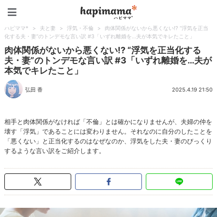
ハピママ*
ハピママ*
>
夫と妻
>
浮気・不倫
>
肉体関係がないから悪くない!? “浮気を正当
化する夫・妻”のトンデモな言い訳 #3「いずれ離婚を…夫が本気でキレたこと」
肉体関係がないから悪くない!? “浮気を正当化する
夫・妻”のトンデモな言い訳 #3「いずれ離婚を…夫が
本気でキレたこと」
弘田 香
2025.4.19 21:50
相手と肉体関係がなければ「不倫」とは確かになりませんが、夫婦の仲を
壊す「浮気」であることには変わりません。それなのに自分のしたことを
「悪くない」と正当化するのはなぜなのか、浮気をした夫・妻のびっくり
するような言い訳をご紹介します。