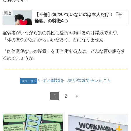
【不倫】気づいていないのは本人だけ！「不
倫妻」の特徴4つ
配偶者がいながら別の異性に愛情を向けるのは浮気ですが、
「体の関係がないからいいだろう」とはなりません。
「肉体関係なしの浮気」を正当化する人は、どんな言い訳をす
るのでしょうか。
いずれ離婚を…夫が本気でキレたこと
次ページ
1
2
»