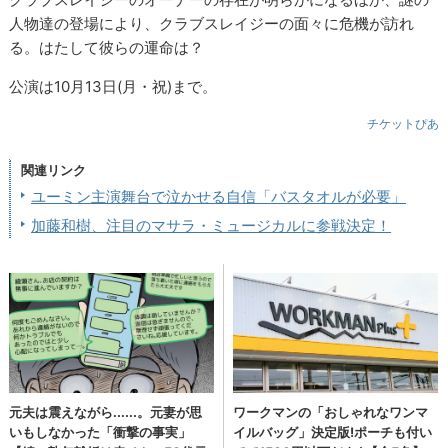
人物達の登場により、クラブスレイジーの面々に危機が訪れ
る。はたして彼らの運命は？
公演は10月13日(月・祝)まで。
チケットぴあ
関連リンク
ユーミン主演舞台で泣かせる自信「バスタオルが必要」
加藤和樹、注目のマサラ・ミュージカルに参戦決定！