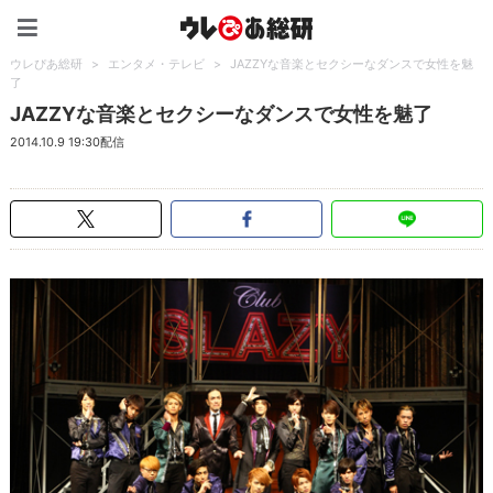
ウレぴあ総研（うれぴあ）
ウレぴあ総研
>
エンタメ・テレビ
>
JAZZYな音楽とセクシーなダンスで女性を魅
了
JAZZYな音楽とセクシーなダンスで女性を魅了
2014.10.9 19:30配信