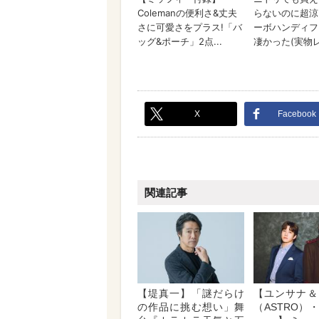
X
Facebook
関連記事
【堤真一】「謎だらけ
【ユンサナ＆
の作品に挑む想い」舞
（ASTRO）