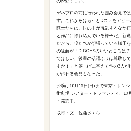
のが頼もしい。
ゲネプロの前に行われた囲み会見では
す。これからはもっとDステをアピー
隊士たちは、世の中が混乱するなか正
と作品に惚れ込んでいる様子だ。新選
だから、僕たちが頑張っている様子を
の遠藤が「D-BOYSのいいところ
てほしい。後輩の活躍ぶりは尊敬して
すか！」と嬉しげに答えて他の3人が
が伝わる会見となった。
公演は10月19日(日)まで東京・サンシ
術劇場 シアター・ドラマシティ、10月
ト発売中。
取材・文 佐藤さくら