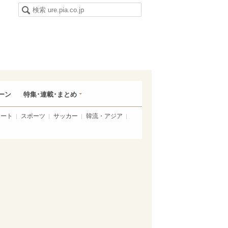
ーン
特集･連載･まとめ
アート
スポーツ
サッカー
韓流・アジア