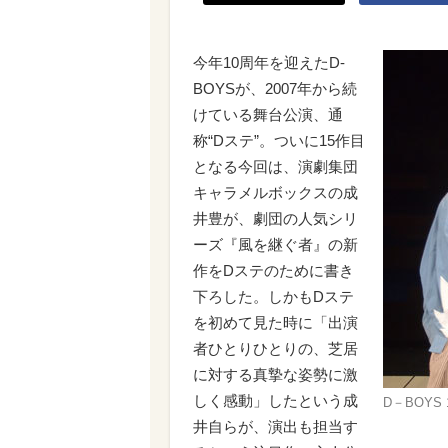
今年10周年を迎えたD-
BOYSが、2007年から続
けている舞台公演、通
称“Dステ”。ついに15作目
となる今回は、演劇集団
キャラメルボックスの成
井豊が、劇団の人気シリ
ーズ『風を継ぐ者』の新
作をDステのために書き
下ろした。しかもDステ
を初めて見た時に「出演
者ひとりひとりの、芝居
に対する真摯な姿勢に激
しく感動」したという成
D－BOYS 
井自らが、演出も担当す