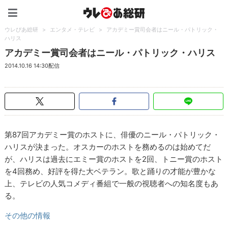
ウレぴあ総研（うれぴあ）
ウレぴあ総研
>
エンタメ・テレビ
>
アカデミー賞司会者はニール・パトリック・
ハリス
アカデミー賞司会者はニール・パトリック・ハリス
2014.10.16 14:30配信
第87回アカデミー賞のホストに、俳優のニール・パトリック・
ハリスが決まった。オスカーのホストを務めるのは始めてだ
が、ハリスは過去にエミー賞のホストを2回、トニー賞のホスト
を4回務め、好評を得た大ベテラン。歌と踊りの才能が豊かな
上、テレビの人気コメディ番組で一般の視聴者への知名度もあ
る。
その他の情報