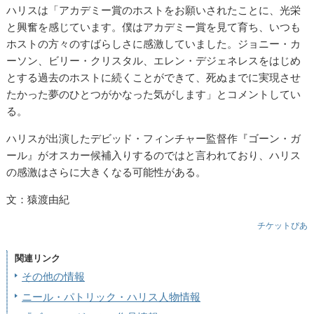
ハリスは「アカデミー賞のホストをお願いされたことに、光栄
と興奮を感じています。僕はアカデミー賞を見て育ち、いつも
ホストの方々のすばらしさに感激していました。ジョニー・カ
ーソン、ビリー・クリスタル、エレン・デジェネレスをはじめ
とする過去のホストに続くことができて、死ぬまでに実現させ
たかった夢のひとつがかなった気がします」とコメントしてい
る。
ハリスが出演したデビッド・フィンチャー監督作『ゴーン・ガ
ール』がオスカー候補入りするのではと言われており、ハリス
の感激はさらに大きくなる可能性がある。
文：猿渡由紀
チケットぴあ
関連リンク
その他の情報
ニール・パトリック・ハリス人物情報