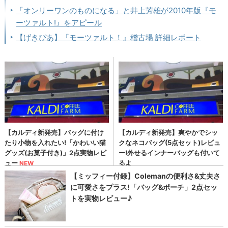
「オンリーワンのものになる」と井上芳雄が2010年版『モ
ーツァルト!』をアピール
【げきぴあ】『モーツァルト！』稽古場 詳細レポート