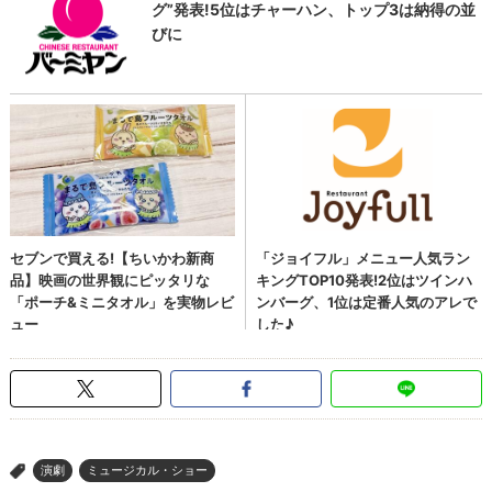
演劇
ミュージカル・ショー
>