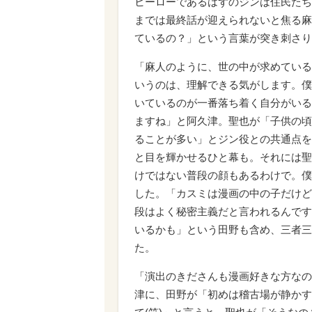
ヒーローであるはずのジンは住民たち
までは最終話が迎えられないと焦る麻
ているの？」という言葉が突き刺さり
「麻人のように、世の中が求めている
いうのは、理解できる気がします。僕
いているのが一番落ち着く自分がいる
ますね」と阿久津。聖也が「子供の頃
ることが多い」とジン役との共通点を
と目を輝かせるひと幕も。それには聖
けではない普段の顔もあるわけで。僕
した。「カスミは漫画の中の子だけど
段はよく秘密主義だと言われるんです
いるかも」という田野も含め、三者三
た。
「演出のきださんも漫画好きな方なの
津に、田野が「初めは稽古場が静かす