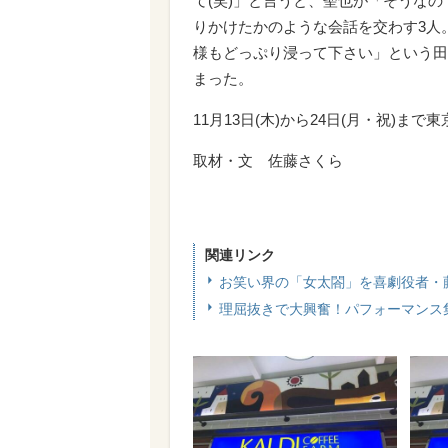
て(笑)」と言うと、聖也が「そうな
りかけたかのような会話を交わす3人
様もどっぷり浸って下さい」という田
まった。
11月13日(木)から24日(月・祝)
取材・文 佐藤さくら
関連リンク
お笑い界の「女太閤」を喜劇役者・
理屈抜きで大興奮！パフォーマンス集