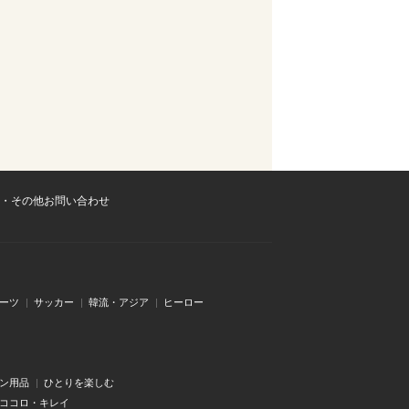
・その他お問い合わせ
ーツ
サッカー
韓流・アジア
ヒーロー
ン用品
ひとりを楽しむ
・ココロ・キレイ