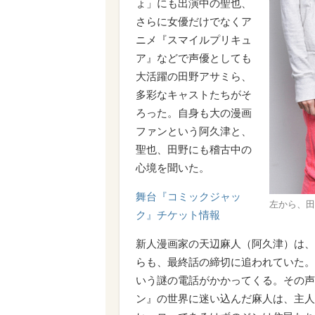
ょ」にも出演中の聖也、
さらに女優だけでなくア
ニメ『スマイルプリキュ
ア』などで声優としても
大活躍の田野アサミら、
多彩なキャストたちがそ
ろった。自身も大の漫画
ファンという阿久津と、
聖也、田野にも稽古中の
心境を聞いた。
舞台『コミックジャッ
左から、
ク』チケット情報
新人漫画家の天辺麻人（阿久津）は、
らも、最終話の締切に追われていた。
いう謎の電話がかかってくる。その声
ン』の世界に迷い込んだ麻人は、主人