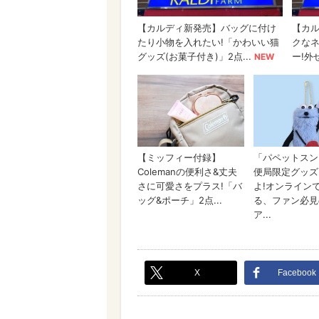
X
Facebook