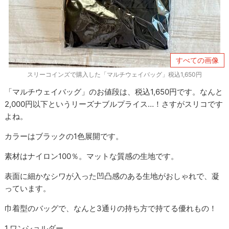
すべての画像
スリーコインズで購入した「マルチウェイバッグ」税込1,650円
「マルチウェイバッグ」のお値段は、税込1,650円です。なんと
2,000円以下というリーズナブルプライス…！さすがスリコです
よね。
カラーはブラックの1色展開です。
素材はナイロン100％。マットな質感の生地です。
表面に細かなシワが入った凹凸感のある生地がおしゃれで、凝
っています。
巾着型のバッグで、なんと3通りの持ち方で持てる優れもの！
1.ワンショルダー