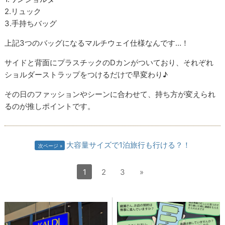
2.リュック
3.手持ちバッグ
上記3つのバッグになるマルチウェイ仕様なんです…！
サイドと背面にプラスチックのDカンがついており、それぞれ
ショルダーストラップをつけるだけで早変わり♪
その日のファッションやシーンに合わせて、持ち方が変えられ
るのが推しポイントです。
大容量サイズで1泊旅行も行ける？！
次ページ
1
2
3
»