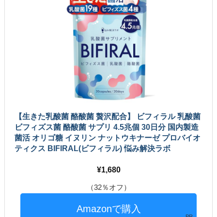
【生きた乳酸菌 酪酸菌 贅沢配合】 ビフィラル 乳酸菌
ビフィズス菌 酪酸菌 サプリ 4.5兆個 30日分 国内製造
菌活 オリゴ糖 イヌリン ナットウキナーゼ プロバイオ
ティクス BIFIRAL(ビフィラル) 悩み解決ラボ
1,680
（32％オフ）
PR