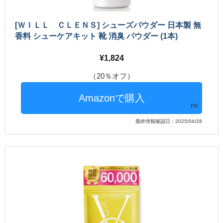
[ＷＩＬＬ ＣＬＥＮＳ] シューズパウダー 日本製 無
香料 シューケアキット 靴 消臭 パウダー (1本)
1,824
（20％オフ）
PR
最終情報確認日：2025/04/28