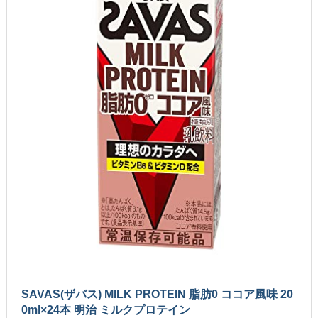
SAVAS(ザバス) MILK PROTEIN 脂肪0 ココア風味 20
0ml×24本 明治 ミルクプロテイン