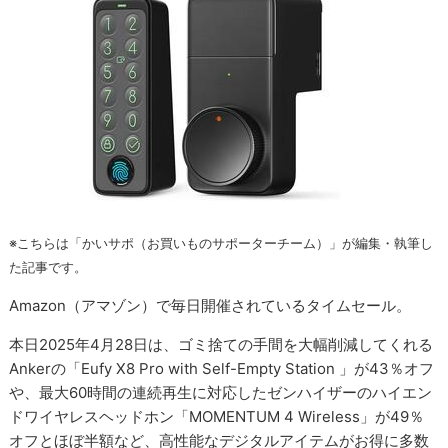
※こちらは「かいサポ（お買いものサポーターチーム）」が編集・執筆し
た記事です。
Amazon（アマゾン）で毎日開催されているタイムセール。
本日2025年4月28日は、ゴミ捨ての手間を大幅削減してくれる
Ankerの「Eufy X8 Pro with Self-Empty Station 」が43％オフ
や、最大60時間の連続再生に対応したゼンハイザーのハイエン
ドワイヤレスヘッドホン「MOMENTUM 4 Wireless」が49％
オフとほぼ半額など、高性能なデジタルアイテムがお得に多数