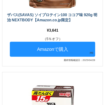
ザバス(SAVAS) ソイプロテイン100 ココア味 920g 明
治 NEXTBODY【Amazon.co.jp限定】
3,641
（5％オフ）
PR
最終情報確認日：2025/04/28