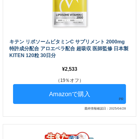
キテン リポソームビタミンC サプリメント 2000mg
特許成分配合 アロエベラ配合 超吸収 医師監修 日本製
KITEN 120粒 30日分
2,533
（19％オフ）
PR
最終情報確認日：2025/04/28