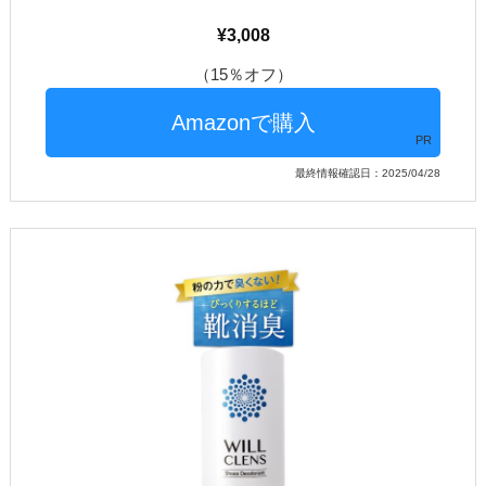
3,008
（15％オフ）
PR
最終情報確認日：2025/04/28