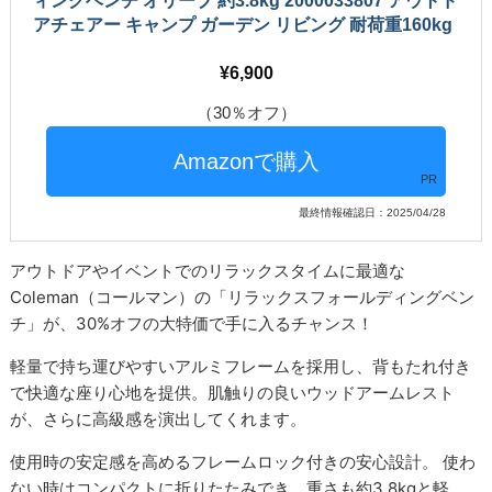
ィングベンチ オリーブ 約3.8kg 2000033807 アウトド
アチェアー キャンプ ガーデン リビング 耐荷重160kg
6,900
（30％オフ）
PR
最終情報確認日：2025/04/28
アウトドアやイベントでのリラックスタイムに最適な
Coleman（コールマン）の「リラックスフォールディングベン
チ」が、30%オフの大特価で手に入るチャンス！
軽量で持ち運びやすいアルミフレームを採用し、背もたれ付き
で快適な座り心地を提供。肌触りの良いウッドアームレスト
が、さらに高級感を演出してくれます。
使用時の安定感を高めるフレームロック付きの安心設計。 使わ
ない時はコンパクトに折りたたみでき、重さも約3.8kgと軽