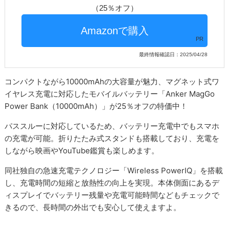
（25％オフ）
PR
最終情報確認日：2025/04/28
コンパクトながら10000mAhの大容量が魅力、マグネット式ワ
イヤレス充電に対応したモバイルバッテリー「Anker MagGo
Power Bank（10000mAh）」が25％オフの特価中！
パススルーに対応しているため、バッテリー充電中でもスマホ
の充電が可能。折りたたみ式スタンドも搭載しており、充電を
しながら映画やYouTube鑑賞も楽しめます。
同社独自の急速充電テクノロジー「Wireless PowerIQ」を搭載
し、充電時間の短縮と放熱性の向上を実現。本体側面にあるデ
ィスプレイでバッテリー残量や充電可能時間などもチェックで
きるので、長時間の外出でも安心して使えますよ。