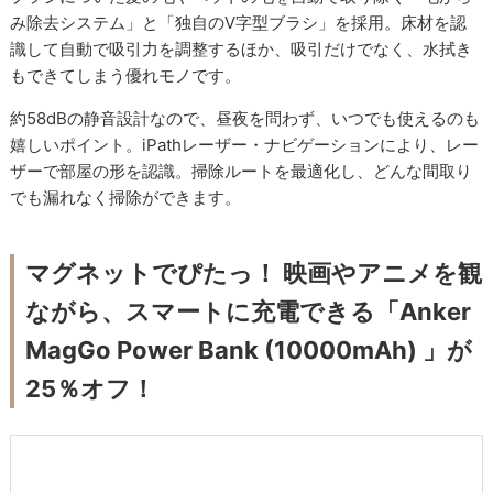
み除去システム」と「独自のV字型ブラシ」を採用。床材を認
識して自動で吸引力を調整するほか、吸引だけでなく、水拭き
もできてしまう優れモノです。
約58dBの静音設計なので、昼夜を問わず、いつでも使えるのも
嬉しいポイント。iPathレーザー・ナビゲーションにより、レー
ザーで部屋の形を認識。掃除ルートを最適化し、どんな間取り
でも漏れなく掃除ができます。
マグネットでぴたっ！ 映画やアニメを観
ながら、スマートに充電できる「Anker
MagGo Power Bank (10000mAh) 」が
25％オフ！