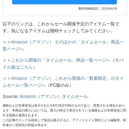
最終情報確認日：2025/04/28
以下のリンクは、これからセール開催予定のアイテム一覧で
す。気になるアイテムは随時チェックしてみてください。
＞＞
Amazon（アマゾン） そのほかの「タイムセール」商品一
覧ページへ
＞＞
これから開催の「タイムセール」商品一覧ページへ
（
モバ
イル版はこちら）
＞＞
Amazon（アマゾン） これから開催の「数量限定」のタイ
ムセール一覧ページへ
（PC版のみ）
Source:
Amazon（アマゾン）タイムセール
価格および在庫状況は表示された04月28日15時のものであり、変更される場合があり
ます。本商品の購入においては、購入の時点で表示されている価格および在庫状況に関
する情報が適用されます。
この記事のリンクを経由して製品を購入すると、アフィリエイト契約により編集部、制
作者が一定割合の利益を得ます。