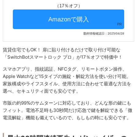
（17％オフ）
PR
最終情報確認日：2025/04/28
賃貸住宅でもOK！ 扉に貼り付けるだけで取り付け可能な
「SwitchBotスマートロック プロ」が17％オフで特価中！
スマホアプリ、指紋認証、NFCタグ、リモートボタン操作、
Apple Watchなど15タイプの施錠・解錠方法を使い分け可能。
家族構成やライフスタイル、使用方法に合わせて最適な方法を
選べ、セキュリティ面でも安心です。
市販の約99%のサムターンに対応しており、どんな形の鍵にも
フィット。電池不足時も30秒間だけ応急で鍵を解錠できる「微
電流解錠」機能も備えているので、もしもの時にも安心です。