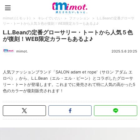
mimot.(ミモット)
mimot.(ミモット)
>
キレイでいたい
>
ファッション
>
L.L.Beanの定番グローサ
リー・トートから人気５色が復刻！WEB限定カラーもあるよ♪
L.L.Beanの定番グローサリー・トートから人気５色
が復刻！WEB限定カラーもあるよ♪
mimot.
2025.5.6 20:25
人気ファッションブランド「SALON adam et rope'（サロン アダム エ
ロペ）」から、L.L.Bean（エル・エル・ビーン）とコラボしたグローサ
リー・トートが登場します。これまでに発売されて特に人気の高かった5
色のカラーが復刻販売されます！