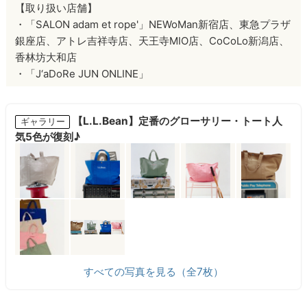
【取り扱い店舗】
・「SALON adam et rope'」NEWoMan新宿店、東急プラザ
銀座店、アトレ吉祥寺店、天王寺MIO店、CoCoLo新潟店、
香林坊大和店
・「J‘aDoRe JUN ONLINE」
【L.L.Bean】定番のグローサリー・トート人
ギャラリー
気5色が復刻♪
すべての写真を見る（全7枚）