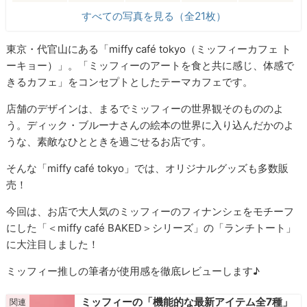
すべての写真を見る（全21枚）
東京・代官山にある「miffy café tokyo（ミッフィーカフェ ト
ーキョー）」。「ミッフィーのアートを食と共に感じ、体感で
きるカフェ」をコンセプトとしたテーマカフェです。
店舗のデザインは、まるでミッフィーの世界観そのもののよ
う。ディック・ブルーナさんの絵本の世界に入り込んだかのよ
うな、素敵なひとときを過ごせるお店です。
そんな「miffy café tokyo」では、オリジナルグッズも多数販
売！
今回は、お店で大人気のミッフィーのフィナンシェをモチーフ
にした「＜miffy café BAKED＞シリーズ」の「ランチトート」
に大注目しました！
ミッフィー推しの筆者が使用感を徹底レビューします♪
ミッフィーの「機能的な最新アイテム全7種」