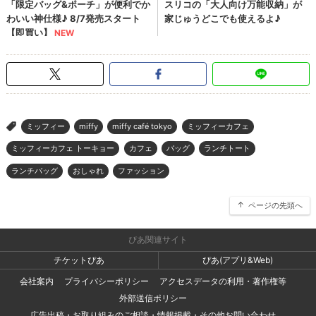
ミッフィー
miffy
miffy café tokyo
ミッフィーカフェ
>
ミッフィーカフェ トーキョー
カフェ
バッグ
ランチトート
ランチバッグ
おしゃれ
ファッション
ページの先頭へ
ぴあ関連サイト
チケットぴあ
ぴあ(アプリ&Web)
会社案内
プライバシーポリシー
アクセスデータの利用・著作権等
外部送信ポリシー
広告出稿・お取り組みのご相談・情報掲載・その他お問い合わせ