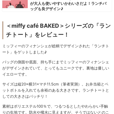
が大人も使いやすいかわいさだよ！ランチバ
ッグも良デザイン♪
＜miffy café BAKED＞シリーズの「ラン
チトート」をレビュー！
ミッフィーのフィナンシェが総柄でデザインされた「ランチト
ート」をゲットしました♪
バッグの側面や底面、持ち手にまでミッフィーのフィナンシェ
がデザインされていて、とってもユニークです。裏地は優しい
イエローです。
サイズは縦20×横31×マチ11.5cm（筆者実測）。お弁当箱とペ
ットボトルを入れても余裕のある大きさです。ランチトートと
しての大きさはバッチリ！
素材はポリエステル100％で、つるつるとしたやわらかい手触
りの生地です。防水や撥水に見えますが、そうではないとのこ