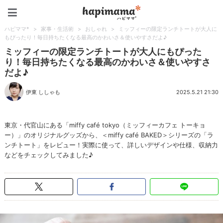
ハピママ*
ハピママ*
>
家事・生活術
>
おしゃれ
>
ミッフィーの限定ランチトートが大人に
もぴったり！毎日持ちたくなる最高のかわいさ＆使いやすさだよ♪
ミッフィーの限定ランチトートが大人にもぴった
り！毎日持ちたくなる最高のかわいさ＆使いやすさ
だよ♪
伊東 ししゃも
2025.5.21 21:30
東京・代官山にある「miffy café tokyo（ミッフィーカフェ トーキョ
ー）」のオリジナルグッズから、＜miffy café BAKED＞シリーズの「ラ
ンチトート」をレビュー！実際に使って、詳しいデザインや仕様、収納力
などをチェックしてみました♪