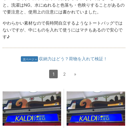
と。洗濯はNG。水にぬれると色落ち・色映りすることがあるの
で要注意と、使用上の注意には書かれていました。
やわらかい素材なので長時間自立するようなトートバッグでは
ないですが、中にものを入れて使うにはマチもあるので安心で
す♪
収納力はどう？荷物を入れて検証！
次ページ
1
2
»