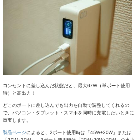
コンセントに差し込んだ状態だと、最大67W（単ポート使用
時）と高出力！
どこのポートに差し込んでも出力を自動で調整してくれるの
で、パソコン・タブレット・スマホを同時に充電したいときに
重宝します。
製品ページ
によると、2ポート使用時は「45W+20W」または
「30W+30W」、3ポート使用時は「20W+20W+20W」の出力