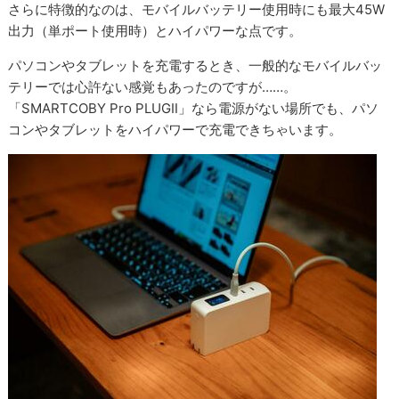
さらに特徴的なのは、モバイルバッテリー使用時にも最大45W
出力（単ポート使用時）とハイパワーな点です。
パソコンやタブレットを充電するとき、一般的なモバイルバッ
テリーでは心許ない感覚もあったのですが……。
「SMARTCOBY Pro PLUGⅡ」なら電源がない場所でも、パソ
コンやタブレットをハイパワーで充電できちゃいます。