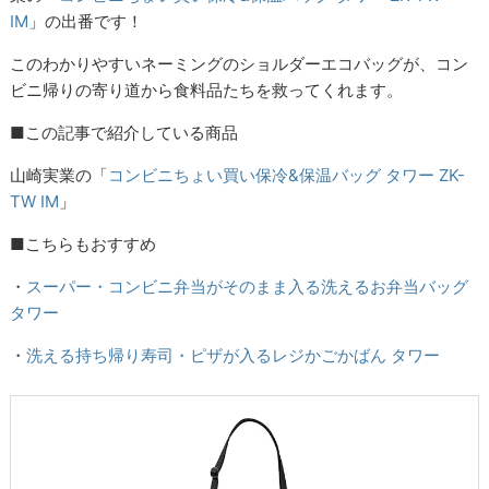
IM
」の出番です！
このわかりやすいネーミングのショルダーエコバッグが、コン
ビニ帰りの寄り道から食料品たちを救ってくれます。
■この記事で紹介している商品
山崎実業の「
コンビニちょい買い保冷&保温バッグ タワー ZK-
TW IM
」
■こちらもおすすめ
・
スーパー・コンビニ弁当がそのまま入る洗えるお弁当バッグ
タワー
・
洗える持ち帰り寿司・ピザが入るレジかごかばん タワー