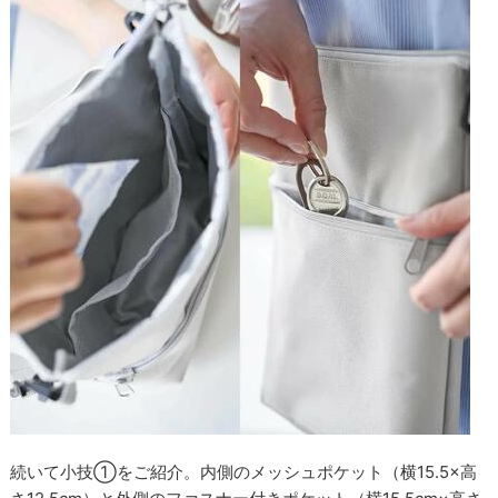
続いて小技①をご紹介。内側のメッシュポケット（横15.5×高