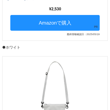
2,530
PR
最終情報確認日：2025/05/19
●ホワイト