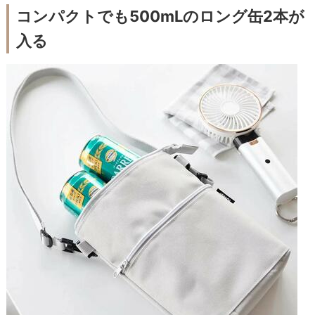
コンパクトでも500mLのロング缶2本が
入る