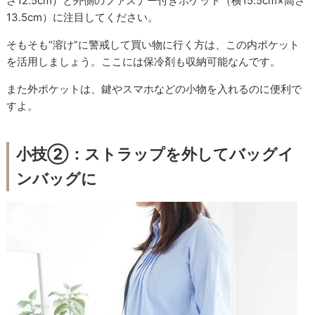
さ12.5cm）と外側のファスナー付きポケット（横15.5cm×高さ
13.5cm）に注目してください。
そもそも“溶け”に警戒して買い物に行く方は、この内ポケット
を活用しましょう。ここには保冷剤も収納可能なんです。
また外ポケットは、鍵やスマホなどの小物を入れるのに便利で
すよ。
小技②：ストラップを外してバッグイ
ンバッグに