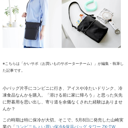
※こちらは「かいサポ（お買いものサポーターチーム）」が編集・執筆し
た記事です。
小バッグ片手にコンビニに行き、アイスや冷たいドリンク、冷
凍食品なんかを購入。「溶ける前に家に帰ろう」と思った矢先
に野暮用を思い出し、寄り道を余儀なくされた経験はありませ
んか？
この時期は特に保冷が大切。そこで、5月8日に発売した山崎実
業の「
コンビニちょい買い保冷&保温バッグ タワー ZK-TW