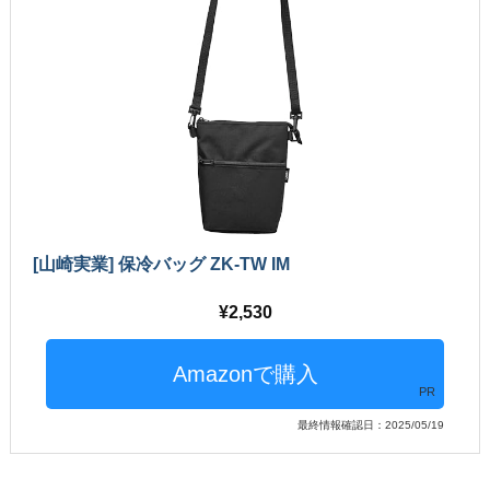
[山崎実業] 保冷バッグ ZK-TW IM
2,530
PR
最終情報確認日：2025/05/19