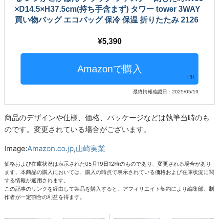
×D14.5×H37.5cm(持ち手含まず) タワー tower 3WAY
買い物バッグ エコバッグ 保冷 保温 折りたたみ 2126
5,390
PR
最終情報確認日：2025/05/19
商品のデザインや仕様、価格、パッケージなどは執筆当時のも
のです。変更されている場合がございます。
Image:
Amazon.co.jp
,
山崎実業
価格および在庫状況は表示された05月19日12時のものであり、変更される場合があり
ます。本商品の購入においては、購入の時点で表示されている価格および在庫状況に関
する情報が適用されます。
この記事のリンクを経由して製品を購入すると、アフィリエイト契約により編集部、制
作者が一定割合の利益を得ます。