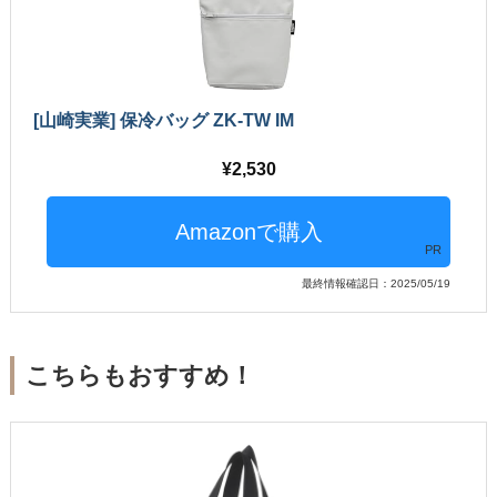
[山崎実業] 保冷バッグ ZK-TW IM
2,530
PR
最終情報確認日：2025/05/19
こちらもおすすめ！