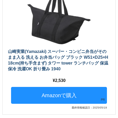
山崎実業(Yamazaki) スーパー・コンビニ弁当がその
まま入る 洗える お弁当バッグ ブラック W51×D25×H
18cm(持ち手含まず) タワー tower ランチバッグ 保温
保冷 洗濯OK 折り畳み 1940
2,530
PR
最終情報確認日：2025/05/19