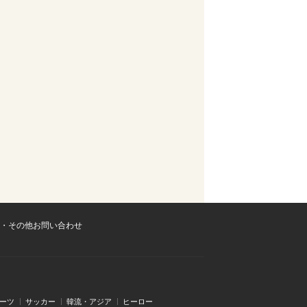
・その他お問い合わせ
ーツ
サッカー
韓流・アジア
ヒーロー