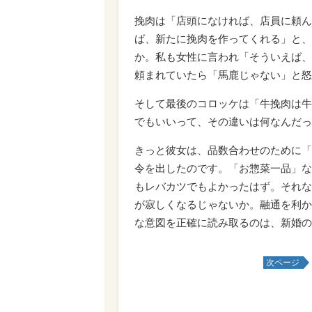
挽肉は「店頭になければ、店員に頼ん
ば、新たに挽肉を作ってくれる」と、
か。私も女性に言われ「そういえば、
頼まれていたら「馬鹿じゃない」と怒
そして最後のコロッケは「牛挽肉は牛
でもいいって、その違いは何なんだっ
きっと彼女は、品数合わせのために「
令を出したのです。「お惣菜一品」な
もレバカツでもよかったはず。それな
が寂しくなるじゃないか。融通を利か
な意図を正確に読み取るのは、新婚の
次ページ