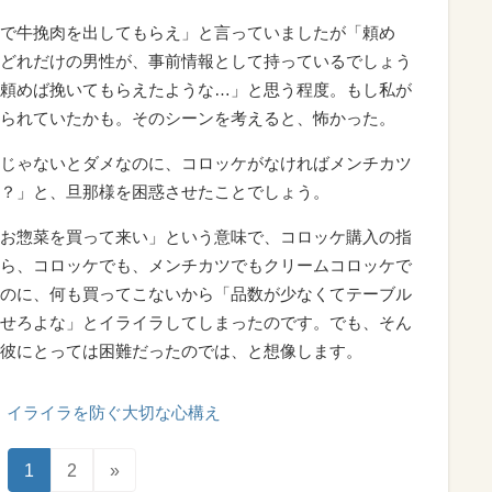
で牛挽肉を出してもらえ」と言っていましたが「頼め
どれだけの男性が、事前情報として持っているでしょう
頼めば挽いてもらえたような…」と思う程度。もし私が
られていたかも。そのシーンを考えると、怖かった。
じゃないとダメなのに、コロッケがなければメンチカツ
？」と、旦那様を困惑させたことでしょう。
お惣菜を買って来い」という意味で、コロッケ購入の指
ら、コロッケでも、メンチカツでもクリームコロッケで
のに、何も買ってこないから「品数が少なくてテーブル
せろよな」とイライラしてしまったのです。でも、そん
彼にとっては困難だったのでは、と想像します。
イライラを防ぐ大切な心構え
1
2
»