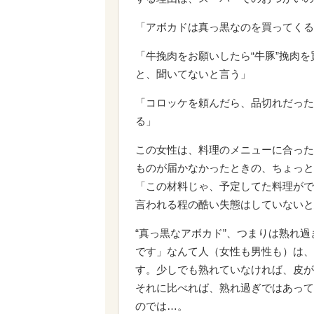
「アボカドは真っ黒なのを買ってくる
「牛挽肉をお願いしたら“牛豚”挽肉
と、聞いてないと言う」
「コロッケを頼んだら、品切れだった
る」
この女性は、料理のメニューに合った
ものが届かなかったときの、ちょっと
「この材料じゃ、予定してた料理がで
言われる程の酷い失態はしていないと
“真っ黒なアボカド”、つまりは熟れ
です」なんて人（女性も男性も）は、
す。少しでも熟れていなければ、皮が
それに比べれば、熟れ過ぎではあって
のでは…。