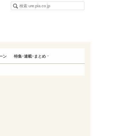
ーン
特集･連載･まとめ