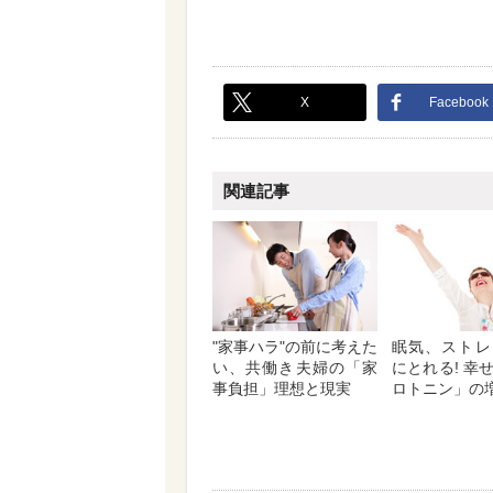
X
Facebook
関連記事
"家事ハラ"の前に考えた
眠気、ストレ
い、共働き夫婦の「家
にとれる! 幸
事負担」理想と現実
ロトニン」の