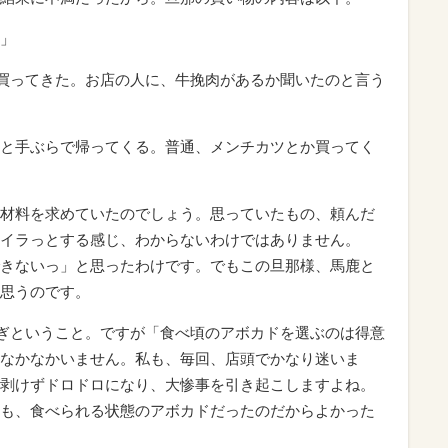
」
を買ってきた。お店の人に、牛挽肉があるか聞いたのと言う
と手ぶらで帰ってくる。普通、メンチカツとか買ってく
材料を求めていたのでしょう。思っていたもの、頼んだ
イラっとする感じ、わからないわけではありません。
きないっ」と思ったわけです。でもこの旦那様、馬鹿と
思うのです。
過ぎということ。ですが「食べ頃のアボカドを選ぶのは得意
なかなかいません。私も、毎回、店頭でかなり迷いま
剥けずドロドロになり、大惨事を引き起こしますよね。
も、食べられる状態のアボカドだったのだからよかった