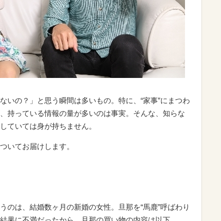
ないの？」と思う瞬間は多いもの。特に、“家事”にまつわ
、持っている情報の量が多いのは事実。そんな、知らな
していては身が持ちません。
ついてお届けします。
うのは、結婚数ヶ月の新婚の女性。旦那を“馬鹿”呼ばわり
結果に不満だったから。旦那の買い物の内容は以下。