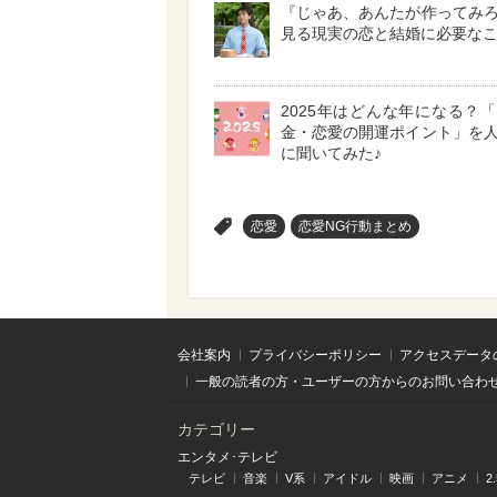
『じゃあ、あんたが作ってみ
見る現実の恋と結婚に必要な
2025年はどんな年になる？
金・恋愛の開運ポイント」を
に聞いてみた♪
>
恋愛
恋愛NG行動まとめ
会社案内
プライバシーポリシー
アクセスデータ
一般の読者の方・ユーザーの方からのお問い合わ
カテゴリー
エンタメ･テレビ
テレビ
音楽
V系
アイドル
映画
アニメ
2