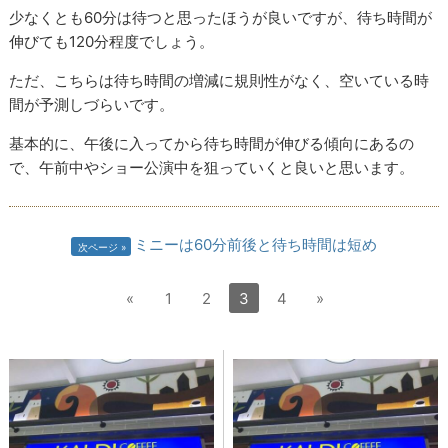
少なくとも60分は待つと思ったほうが良いですが、待ち時間が
伸びても120分程度でしょう。
ただ、こちらは待ち時間の増減に規則性がなく、空いている時
間が予測しづらいです。
基本的に、午後に入ってから待ち時間が伸びる傾向にあるの
で、午前中やショー公演中を狙っていくと良いと思います。
ミニーは60分前後と待ち時間は短め
次ページ
«
1
2
3
4
»