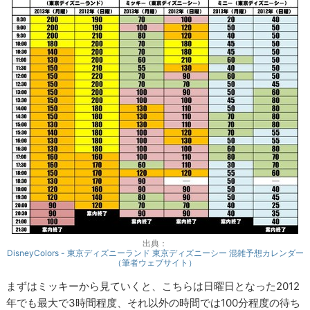
出典：
DisneyColors - 東京ディズニーランド 東京ディズニーシー 混雑予想カレンダー
（筆者ウェブサイト）
まずはミッキーから見ていくと、こちらは日曜日となった2012
年でも最大で3時間程度、それ以外の時間では100分程度の待ち