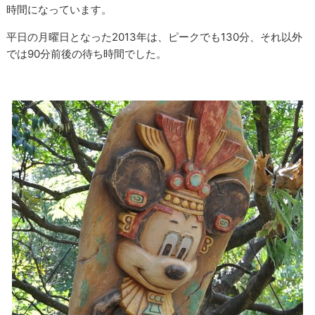
時間になっています。
平日の月曜日となった2013年は、ピークでも130分、それ以外
では90分前後の待ち時間でした。