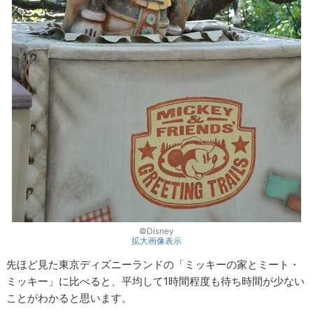
©Disney
拡大画像表示
先ほど見た東京ディズニーランドの「ミッキーの家とミート・
ミッキー」に比べると、平均して1時間程度も待ち時間が少ない
ことがわかると思います。