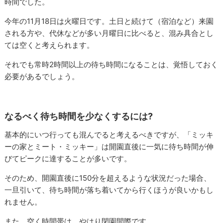
時間でした。
今年の11月18日は火曜日です。土日と続けて（宿泊など）来園
される方や、代休などが多い月曜日に比べると、混み具合とし
ては空くと考えられます。
それでも常時2時間以上の待ち時間になることは、覚悟しておく
必要があるでしょう。
なるべく待ち時間を少なくするには?
基本的にいつ行っても混んでると考えるべきですが、「ミッキ
ーの家とミート・ミッキー」は開園直後に一気に待ち時間が伸
びてピークに達することが多いです。
そのため、開園直後に150分を超えるような状況だった場合、
一旦引いて、待ち時間が落ち着いてから行くほうが良いかもし
れません。
また、空く時間帯は、やはり閉園間際です。