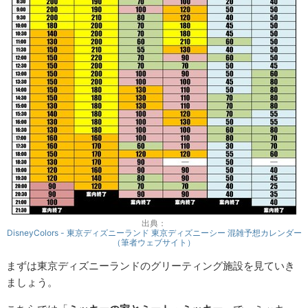
出典：
DisneyColors - 東京ディズニーランド 東京ディズニーシー 混雑予想カレンダー
（筆者ウェブサイト）
まずは東京ディズニーランドのグリーティング施設を見ていき
ましょう。