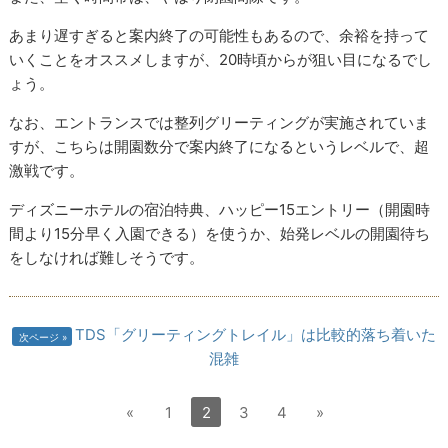
あまり遅すぎると案内終了の可能性もあるので、余裕を持って
いくことをオススメしますが、20時頃からが狙い目になるでし
ょう。
なお、エントランスでは整列グリーティングが実施されていま
すが、こちらは開園数分で案内終了になるというレベルで、超
激戦です。
ディズニーホテルの宿泊特典、ハッピー15エントリー（開園時
間より15分早く入園できる）を使うか、始発レベルの開園待ち
をしなければ難しそうです。
TDS「グリーティングトレイル」は比較的落ち着いた
次ページ
混雑
«
1
2
3
4
»