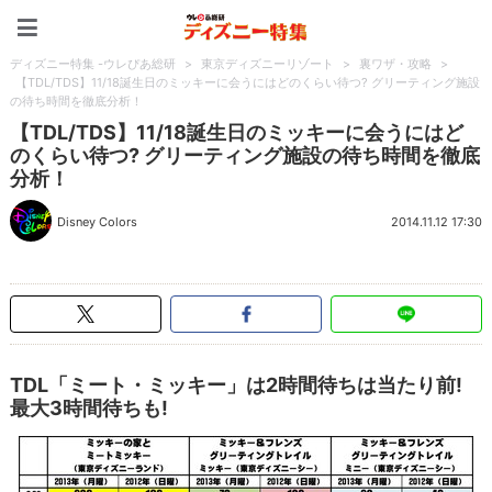
ディズニー特集 -ウレぴあ
ディズニー特集 -ウレぴあ総研
>
東京ディズニーリゾート
>
裏ワザ・攻略
>
【TDL/TDS】11/18誕生日のミッキーに会うにはどのくらい待つ? グリーティング施設
の待ち時間を徹底分析！
【TDL/TDS】11/18誕生日のミッキーに会うにはど
のくらい待つ? グリーティング施設の待ち時間を徹底
分析！
Disney Colors
2014.11.12 17:30
TDL「ミート・ミッキー」は2時間待ちは当たり前!
最大3時間待ちも!