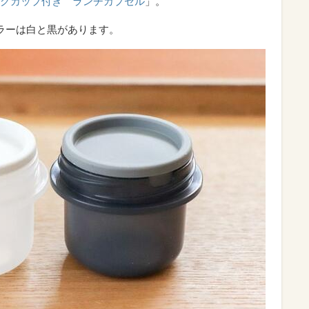
グカップ付き ランチカプセル
」。
、カラーは白と黒があります。