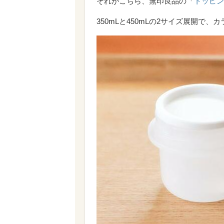
それがこちら、無印良品の「
トッピン
350mLと450mLの2サイズ展開で