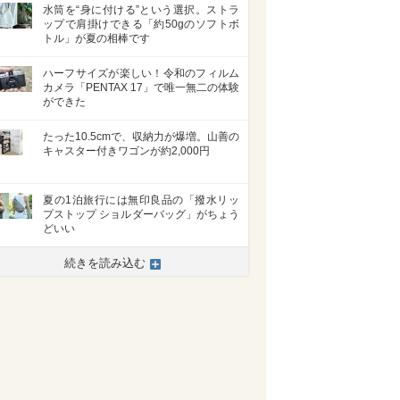
水筒を“身に付ける”という選択。ストラ
ップで肩掛けできる「約50gのソフトボ
トル」が夏の相棒です
ハーフサイズが楽しい！令和のフィルム
カメラ「PENTAX 17」で唯一無二の体験
ができた
たった10.5cmで、収納力が爆増。山善の
キャスター付きワゴンが約2,000円
夏の1泊旅行には無印良品の「撥水リッ
プストップ ショルダーバッグ」がちょう
どいい
続きを読み込む