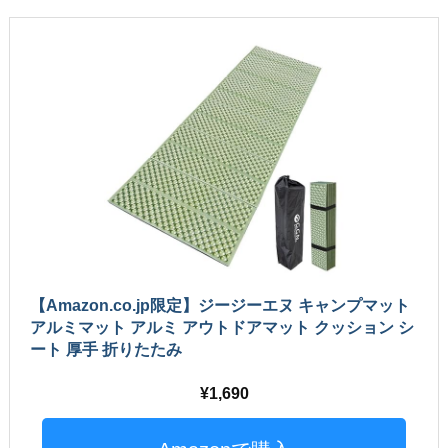
【Amazon.co.jp限定】ジージーエヌ キャンプマット
アルミマット アルミ アウトドアマット クッション シ
ート 厚手 折りたたみ
1,690