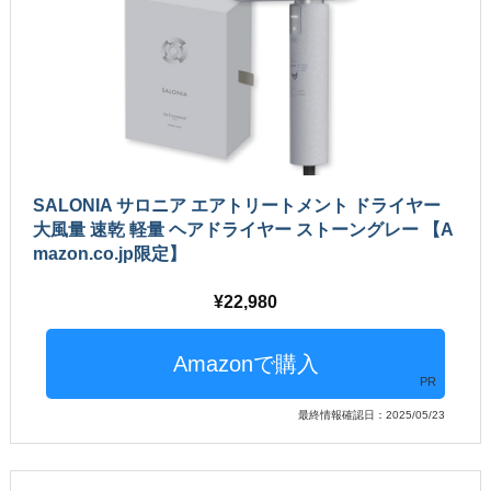
SALONIA サロニア エアトリートメント ドライヤー
大風量 速乾 軽量 ヘアドライヤー ストーングレー 【A
mazon.co.jp限定】
22,980
PR
最終情報確認日：2025/05/23