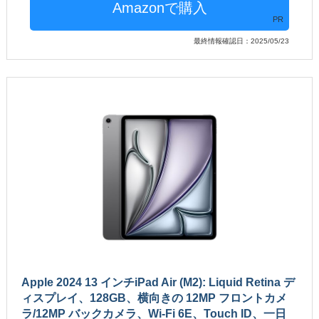
PR
最終情報確認日：2025/05/23
Apple 2024 13 インチiPad Air (M2): Liquid Retina デ
ィスプレイ、128GB、横向きの 12MP フロントカメ
ラ/12MP バックカメラ、Wi-Fi 6E、Touch ID、一日