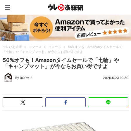
ウレぴあ総研（うれぴあ）
ウレぴあ総研
>
コマース
>
コマース
>
56%オフも！Amazonタイムセールで
「七輪」や「キャンプマット」が今ならお買い得ですよ
56%オフも！Amazonタイムセールで「七輪」や
「キャンプマット」が今ならお買い得ですよ
By ROOMIE
2025.5.23 10:30