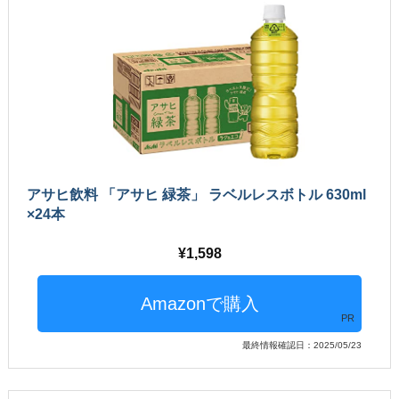
アサヒ飲料 「アサヒ 緑茶」 ラベルレスボトル 630ml
×24本
1,598
PR
最終情報確認日：2025/05/23