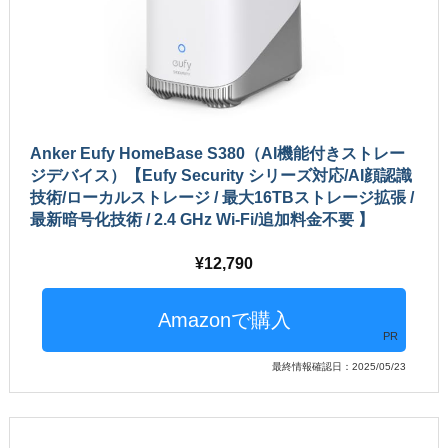
Anker Eufy HomeBase S380（AI機能付きストレー
ジデバイス）【Eufy Security シリーズ対応/AI顔認識
技術/ローカルストレージ / 最大16TBストレージ拡張 /
最新暗号化技術 / 2.4 GHz Wi-Fi/追加料金不要 】
12,790
PR
最終情報確認日：2025/05/23