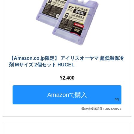
【Amazon.co.jp限定】 アイリスオーヤマ 超低温保冷
剤 Mサイズ 2個セット HUGEL
2,400
PR
最終情報確認日：2025/05/23