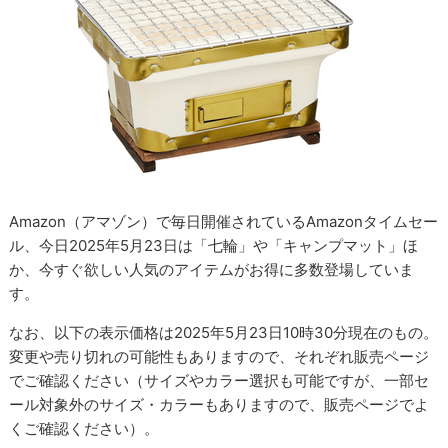
Amazon（アマゾン）で毎日開催されているAmazonタイムセー
ル、今日2025年5月23日は「七輪」や「キャンプマット」ほ
か、今すぐ欲しい人気のアイテムがお得に多数登場していま
す。
なお、以下の表示価格は2025年5月23日10時30分現在のもの。
変更や売り切れの可能性もありますので、それぞれ販売ページ
でご確認ください（サイズやカラー選択も可能ですが、一部セ
ール対象外のサイズ・カラーもありますので、販売ページでよ
くご確認ください）。