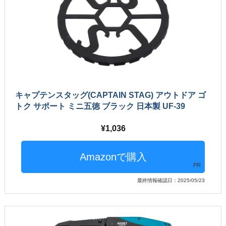
キャプテンスタッグ(CAPTAIN STAG) アウトドア ゴ
トク サポート ミニ五徳 ブラック 日本製 UF-39
1,036
PR
最終情報確認日：2025/05/23