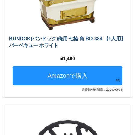
BUNDOK(バンドック)俺用 七輪 角 BD-384 【1人用】
バーベキュー ホワイト
1,480
PR
最終情報確認日：2025/05/23