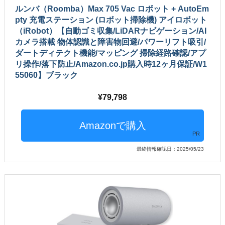
ルンバ（Roomba）Max 705 Vac ロボット + AutoEm
pty 充電ステーション (ロボット掃除機) アイロボット
（iRobot）【自動ゴミ収集/LiDARナビゲーション/AI
カメラ搭載 物体認識と障害物回避/パワーリフト吸引/
ダートディテクト機能/マッピング 掃除経路確認/アプ
リ操作/落下防止/Amazon.co.jp購入時12ヶ月保証/W1
55060】ブラック
79,798
PR
最終情報確認日：2025/05/23