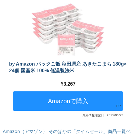
by Amazon パックご飯 秋田県産 あきたこまち 180g×
24個 国産米 100% 低温製法米
3,267
PR
最終情報確認日：2025/05/23
Amazon（アマゾン） そのほかの「タイムセール」商品一覧ペ