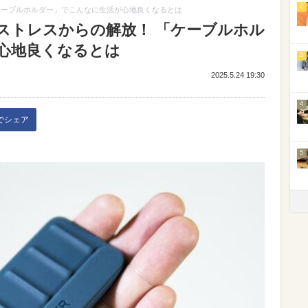
2
ケーブルホルダー」でこんなに生活が心地良くなるとは
ストレスからの解放！ 「ケーブルホル
心地良くなるとは
3
2025.5.24 19:30
4
kでシェア
5