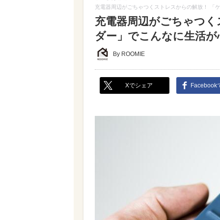
充電器周辺がごちゃつくストレスからの解放！ 「
充電器周辺がごちゃつく
ダー」でこんなに生活が
By ROOMIE
Xでシェア
Faceboo