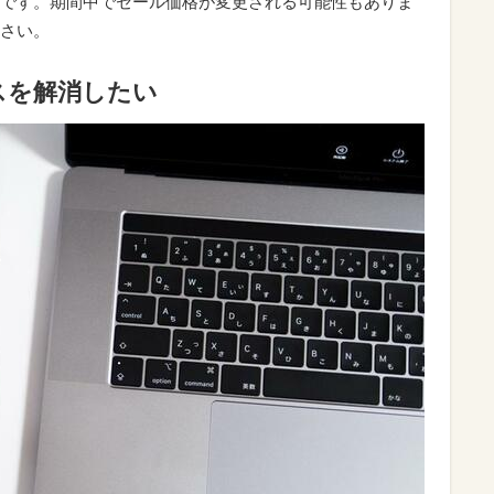
です。期間中でセール価格が変更される可能性もありま
さい。
スを解消したい