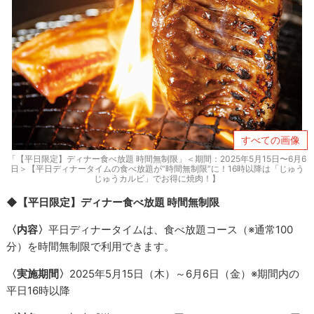
すべての画像
「【平日限定】ディナー食べ放題 時間無制限」＜期間：2025年5月15日〜6月6
日＞【平日ディナータイムの食べ放題が“時間無制限”に！16時以降は「じゅう
じゅうカルビ」でお得に焼肉！】
◆【平日限定】ディナー食べ放題 時間無制限
〈内容〉
平日ディナータイムは、食べ放題コース（※通常100
分）を時間無制限で利用できます。
〈実施期間〉
2025年5月15日（木）～6月6日（金）※期間内の
平日16時以降